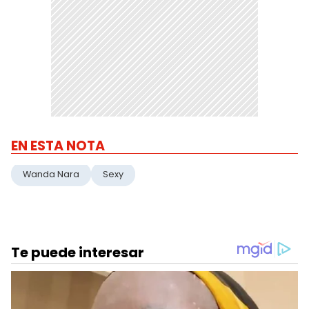
EN ESTA NOTA
Wanda Nara
Sexy