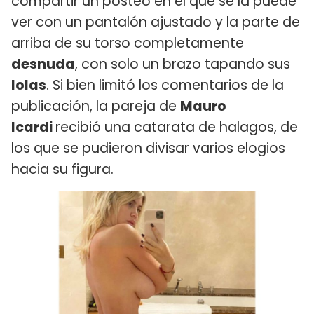
compartir un posteo en el que se la puede
ver con un pantalón ajustado y la parte de
arriba de su torso completamente
desnuda
, con solo un brazo tapando sus
lolas
. Si bien limitó los comentarios de la
publicación, la pareja de
Mauro
Icardi
recibió una catarata de halagos, de
los que se pudieron divisar varios elogios
hacia su figura.