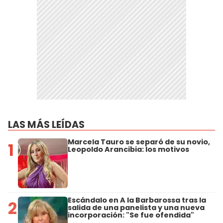
LAS MÁS LEÍDAS
Marcela Tauro se separó de su novio,
1
Leopoldo Arancibia: los motivos
Escándalo en A la Barbarossa tras la
2
salida de una panelista y una nueva
incorporación: "Se fue ofendida"