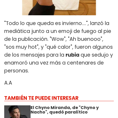
"Todo lo que queda es invierno....", lanzó la
mediática junto a un emoji de fuego al pie
de la publicación. "Wow", "Ah buenooo",
"sos muy hot", y "qué calor", fueron algunos
de los mensajes para la
rubia
que sedujo y
enamoró una vez más a centenares de
personas.
A.A
TAMBIÉN TE PUEDE INTERESAR
El Chyno Miranda, de "Chyno y
Nacho", quedó paralítico