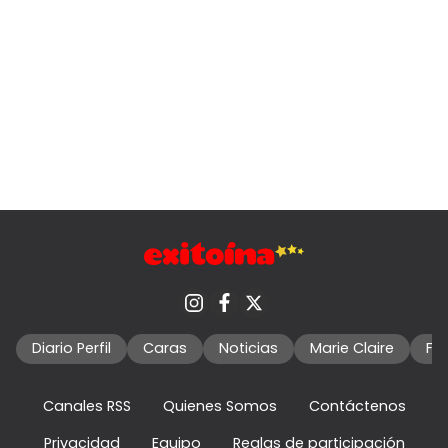
Diario Perfil
Caras
Noticias
Marie Claire
Fo
Canales RSS
Quienes Somos
Contáctenos
Privacidad
Equipo
Reglas de participación