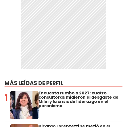
MÁS LEÍDAS DE PERFIL
Encuesta rumbo a 2027: cuatro
1
consultoras midieron el desgaste de
Milei y la crisis de liderazgo en el
peronismo
Ricardo Lorenzetti se metió en el