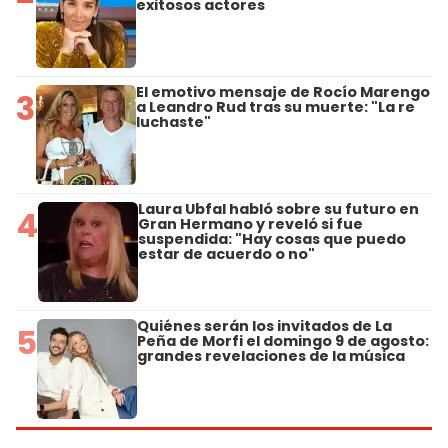
exitosos actores
El emotivo mensaje de Rocío Marengo
3
a Leandro Rud tras su muerte: "La re
luchaste"
Laura Ubfal habló sobre su futuro en
4
Gran Hermano y reveló si fue
suspendida: "Hay cosas que puedo
estar de acuerdo o no"
Quiénes serán los invitados de La
5
Peña de Morfi el domingo 9 de agosto:
grandes revelaciones de la música