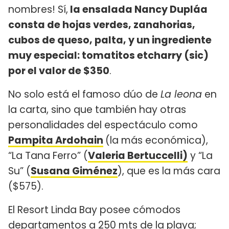
nombres! Sí,
la ensalada Nancy Dupláa
consta de hojas verdes, zanahorias,
cubos de queso, palta, y un ingrediente
muy especial: tomatitos etcharry (sic)
por el valor de $350
.
No solo está el famoso dúo de
La leona
en
la carta, sino que también hay otras
personalidades del espectáculo como
Pampita Ardohain
(la más económica),
“La Tana Ferro” (
Valeria Bertuccelli)
y “La
Su” (
Susana Giménez
), que es la más cara
($575).
El Resort Linda Bay posee cómodos
departamentos a 250 mts de la playa;