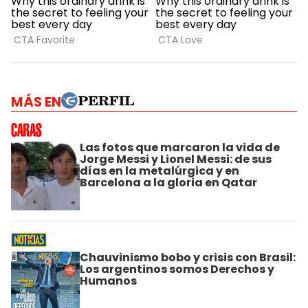
MÁS EN
Las fotos que marcaron la vida de
Jorge Messi y Lionel Messi: de sus
días en la metalúrgica y en
Barcelona a la gloria en Qatar
Chauvinismo bobo y crisis con Brasil:
Los argentinos somos Derechos y
Humanos