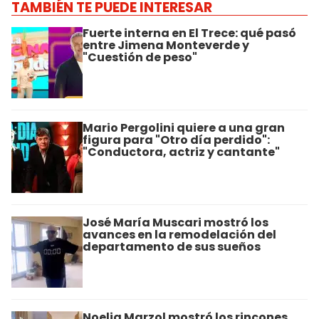
TAMBIÉN TE PUEDE INTERESAR
Fuerte interna en El Trece: qué pasó
entre Jimena Monteverde y
"Cuestión de peso"
Mario Pergolini quiere a una gran
figura para "Otro día perdido":
"Conductora, actriz y cantante"
José María Muscari mostró los
avances en la remodelación del
departamento de sus sueños
Noelia Marzol mostró los rincones