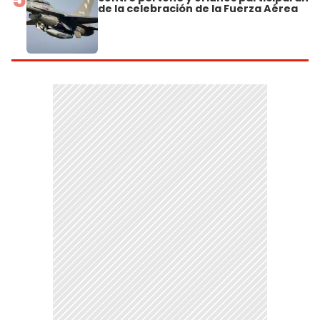
de la celebración de la Fuerza Aérea