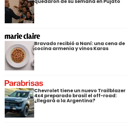
quedaron de su semana en Pujato
Bravado recibió a Naní: una cena de
cocina armenia y vinos Karas
Chevrolet tiene un nuevo Trailblazer
4x4 preparado brasil el off-road:
¿llegará a la Argentina?