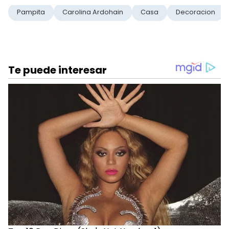
Pampita
Carolina Ardohain
Casa
Decoracion