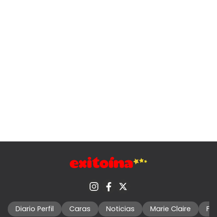
Diario Perfil
Caras
Noticias
Marie Claire
Fo