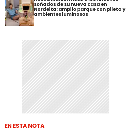
soñados de su nueva casa en
Nordelta: amplio parque con pileta y
ambientes luminosos
EN ESTA NOTA