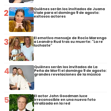
Quiénes serán los invitados de Juana
2
Viale para el domingo 9 de agosto:
exitosos actores
El emotivo mensaje de Rocío Marengo
3
a Leandro Rud tras su muerte: "La re
luchaste"
Quiénes serán los invitados de La
4
Peña de Morfi el domingo 9 de agosto:
grandes revelaciones de la música
El actor John Goodman luce
5
irreconocible en una nueva foto
viralizada en la red