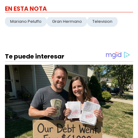
EN ESTA NOTA
Mariano Peluffo
Gran Hermano
Television