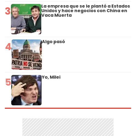
La empresa que se le plantó a Estados
3
Unidos y hace negocios con China en
Vaca Muerta
Algo pasó
4
Yo, Milei
5