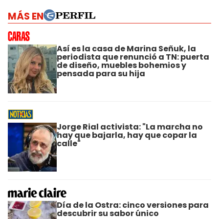
MÁS EN
Así es la casa de Marina Señuk, la
periodista que renunció a TN: puerta
de diseño, muebles bohemios y
pensada para su hija
Jorge Rial activista: "La marcha no
hay que bajarla, hay que copar la
calle"
Día de la Ostra: cinco versiones para
descubrir su sabor único