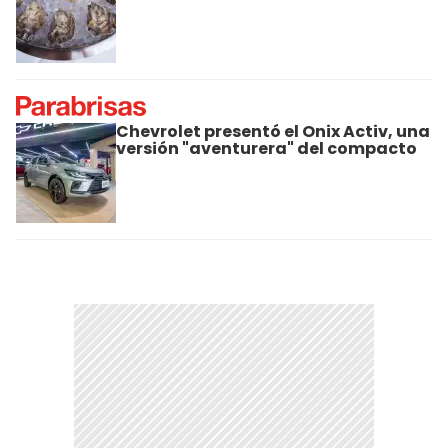
Chevrolet presentó el Onix Activ, una
versión "aventurera" del compacto