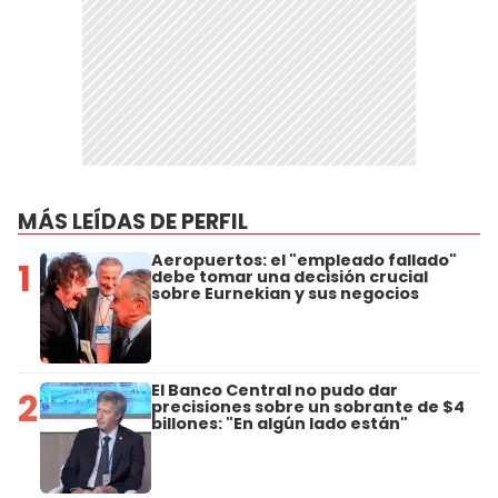
MÁS LEÍDAS DE PERFIL
Aeropuertos: el "empleado fallado"
1
debe tomar una decisión crucial
sobre Eurnekian y sus negocios
El Banco Central no pudo dar
2
precisiones sobre un sobrante de $4
billones: "En algún lado están"