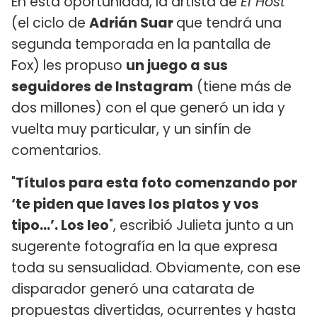
En esta oportunidad, la artista de
El Host
(el ciclo de
Adrián Suar
que tendrá una
segunda temporada en la pantalla de
Fox) les propuso
un juego a sus
seguidores de Instagram
(tiene más de
dos millones) con el que generó un ida y
vuelta muy particular, y un sinfín de
comentarios.
"
Títulos para esta foto comenzando por
‘te piden que laves los platos y vos
tipo…’. Los leo
", escribió Julieta junto a un
sugerente fotografía en la que expresa
toda su sensualidad. Obviamente, con ese
disparador generó una catarata de
propuestas divertidas, ocurrentes y hasta