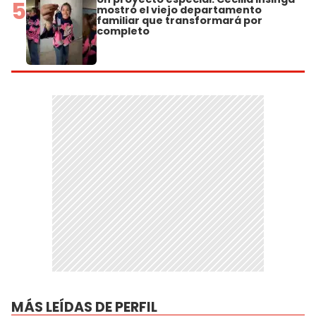
5
mostró el viejo departamento
familiar que transformará por
completo
MÁS LEÍDAS DE PERFIL