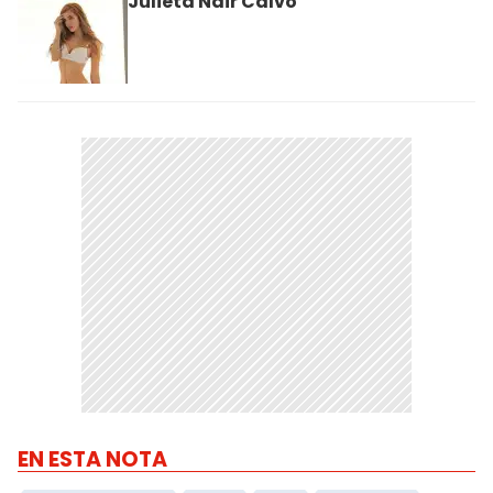
Julieta Nair Calvo
EN ESTA NOTA