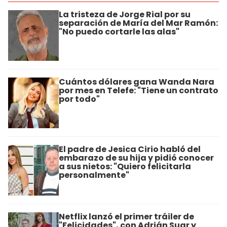
La tristeza de Jorge Rial por su
separación de María del Mar Ramón:
"No puedo cortarle las alas"
Cuántos dólares gana Wanda Nara
por mes en Telefe: "Tiene un contrato
por todo"
El padre de Jesica Cirio habló del
embarazo de su hija y pidió conocer
a sus nietos: "Quiero felicitarla
personalmente"
Netflix lanzó el primer tráiler de
"Felicidades", con Adrián Suar y