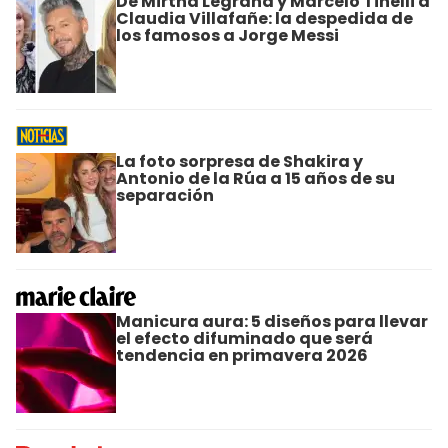
De Mirtha Legrand y Marcelo Tinelli a
Claudia Villafañe: la despedida de
los famosos a Jorge Messi
La foto sorpresa de Shakira y
Antonio de la Rúa a 15 años de su
separación
Manicura aura: 5 diseños para llevar
el efecto difuminado que será
tendencia en primavera 2026