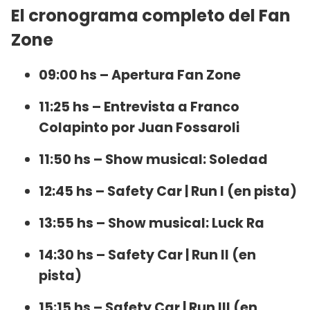
El cronograma completo del Fan
Zone
09:00 hs – Apertura Fan Zone
11:25 hs – Entrevista a Franco
Colapinto por Juan Fossaroli
11:50 hs – Show musical: Soledad
12:45 hs – Safety Car | Run I (en pista)
13:55 hs – Show musical: Luck Ra
14:30 hs – Safety Car | Run II (en
pista)
15:15 hs – Safety Car | Run III (en