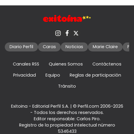
Diario Perfil
Caras
Noticias
Marie Claire
Fo
Canales RSS
Quienes Somos
Contáctenos
Privacidad
Equipo
Reglas de participación
Tránsito
Exitoina - Editorial Perfil S.A.
| © Perfil.com 2006-2026
- Todos los derechos reservados.
Editor responsable: Carlos Piro.
Registro de la propiedad intelectual número
5346433