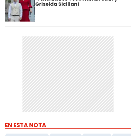
Griselda Siciliani
EN ESTA NOTA