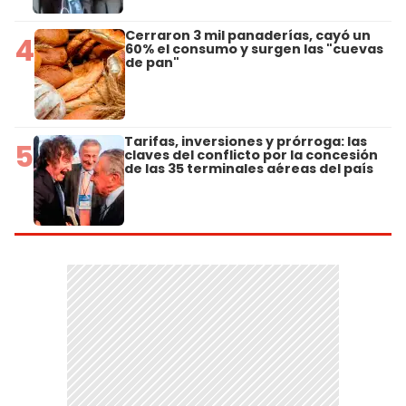
Cerraron 3 mil panaderías, cayó un
4
60% el consumo y surgen las "cuevas
de pan"
Tarifas, inversiones y prórroga: las
5
claves del conflicto por la concesión
de las 35 terminales aéreas del país