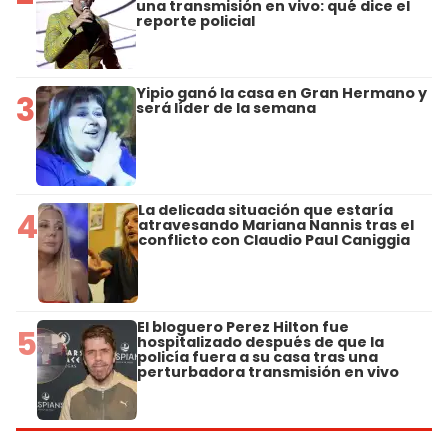
una transmisión en vivo: qué dice el
reporte policial
Yipio ganó la casa en Gran Hermano y
3
será líder de la semana
La delicada situación que estaría
4
atravesando Mariana Nannis tras el
conflicto con Claudio Paul Caniggia
El bloguero Perez Hilton fue
5
hospitalizado después de que la
policía fuera a su casa tras una
perturbadora transmisión en vivo