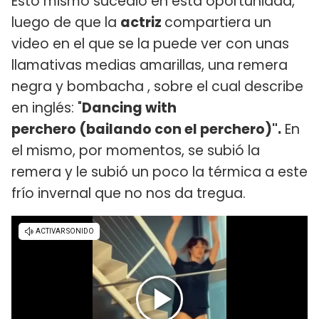
Esto mismo sucedió en esta oportunidad,
luego de que la
actriz
compartiera un
video en el que se la puede ver con unas
llamativas medias amarillas, una remera
negra y bombacha , sobre el cual describe
en inglés: "
Dancing with
perchero (bailando con el perchero)".
En
el mismo, por momentos, se subió la
remera y le subió un poco la térmica a este
frío invernal que no nos da tregua.