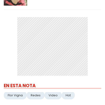
EN ESTA NOTA
Flor Vigna
Redes
Video
Hot