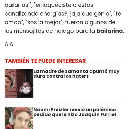
bailar así", "enloqueciste o estás
canalizando energías?, jaja que genia", "te
amoo", "sos la mejor", fueron algunos de
los mensajitos de halago para la
bailarina.
A.A
TAMBIÉN TE PUEDE INTERESAR
La madre de Samanta apuntó muy
dura contra los haters
Naomi Preizler reveló un polémico
pedido que le hizo Joaquín Furriel