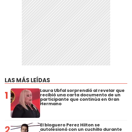
LAS MÁS LEÍDAS
Laura Ubfal sorprendió al revelar que
1
recibió una carta documento de un
participante que continúa en Gran
Hermano
El bloguero Perez Hilton se
2
autolesionó con un cuchillo durante