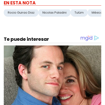
EN ESTA NOTA
Rocio Guirao Diaz
Nicolas Paladini
Tulúm
México