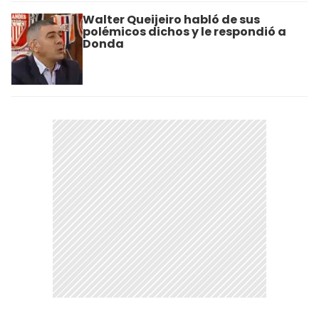
Walter Queijeiro habló de sus
polémicos dichos y le respondió a
Donda