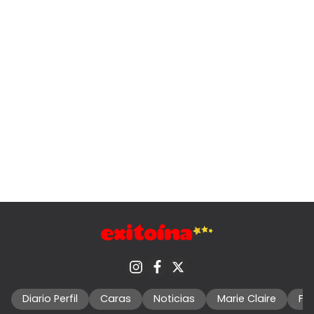
Diario Perfil
Caras
Noticias
Marie Claire
Fo