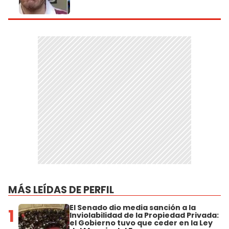
MÁS LEÍDAS DE PERFIL
El Senado dio media sanción a la
1
Inviolabilidad de la Propiedad Privada:
el Gobierno tuvo que ceder en la Ley