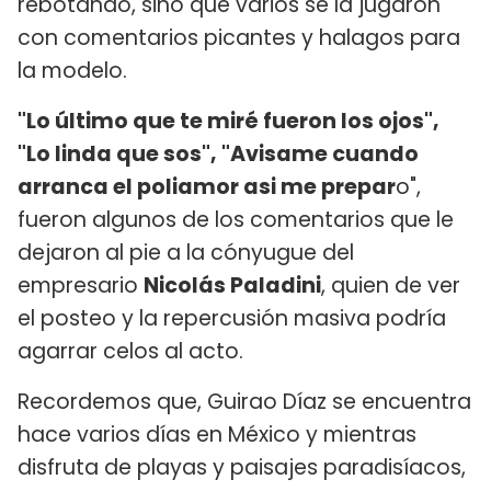
rebotando, sino que varios se la jugaron
con comentarios picantes y halagos para
la modelo.
"Lo último que te miré fueron los ojos",
"Lo linda que sos", "Avisame cuando
arranca el poliamor asi me prepar
o",
fueron algunos de los comentarios que le
dejaron al pie a la cónyugue del
empresario
Nicolás Paladini
, quien de ver
el posteo y la repercusión masiva podría
agarrar celos al acto.
Recordemos que, Guirao Díaz se encuentra
hace varios días en México y mientras
disfruta de playas y paisajes paradisíacos,