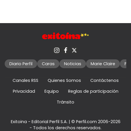
Diario Perfil
Caras
Noticias
Marie Claire
Fo
Canales RSS
Quienes Somos
Contáctenos
Privacidad
Equipo
Reglas de participación
Tránsito
Exitoina - Editorial Perfil S.A.
| © Perfil.com 2006-2026
- Todos los derechos reservados.