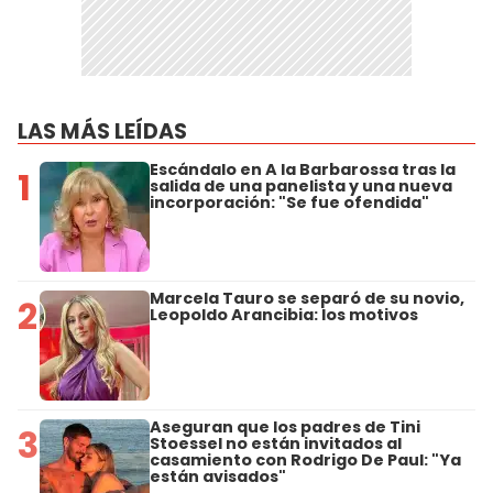
LAS MÁS LEÍDAS
Escándalo en A la Barbarossa tras la
1
salida de una panelista y una nueva
incorporación: "Se fue ofendida"
Marcela Tauro se separó de su novio,
2
Leopoldo Arancibia: los motivos
Aseguran que los padres de Tini
3
Stoessel no están invitados al
casamiento con Rodrigo De Paul: "Ya
están avisados"