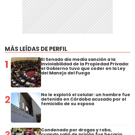
MÁS LEÍDAS DE PERFIL
El Senado dio media sanción a la
1
Inviolabilidad de la Propiedad Privada:
el Gobierno tuvo que ceder en la Ley
del Manejo del Fuego
No le explotó el celular: un hombre fue
2
detenido en Córdoba acusado por el
femicidio de su esposa
Condenado por drogas y robo,
3
cuando salió de prisión fue becario