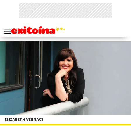
ELIZABETH VERNACI
|