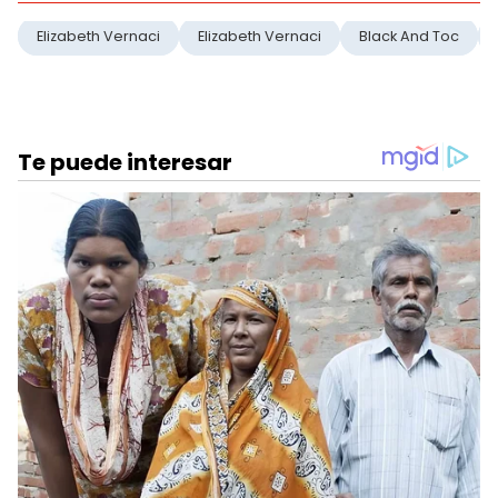
Elizabeth Vernaci
Elizabeth Vernaci
Black And Toc