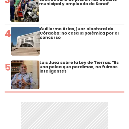
municipal y empleado de Senaf
Guillermo Arias, juez electoral de
4
Córdoba: no cesa la polémica por el
concurso
Luis Juez sobre la Ley de Tierras: "Es
5
una pelea que perdimos, no fuimos
inteligentes"