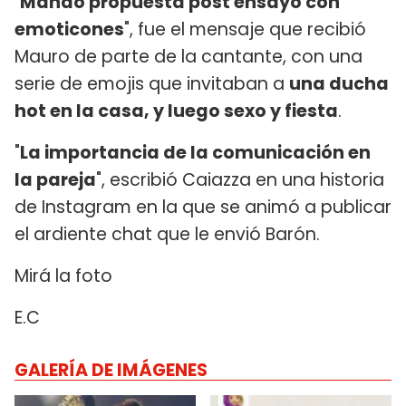
"
Mando propuesta post ensayo con
emoticones
", fue el mensaje que recibió
Mauro de parte de la cantante, con una
serie de emojis que invitaban a
una ducha
hot en la casa, y luego sexo y fiesta
.
"
La importancia de la comunicación en
la pareja
", escribió Caiazza en una historia
de Instagram en la que se animó a publicar
el ardiente chat que le envió Barón.
Mirá la foto
E.C
GALERÍA DE IMÁGENES