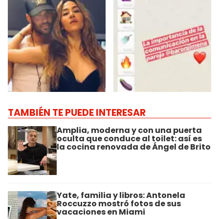
TAMBIÉN TE PUEDE INTERESAR
Amplia, moderna y con una puerta
oculta que conduce al toilet: así es
la cocina renovada de Ángel de Brito
Yate, familia y libros: Antonela
Roccuzzo mostró fotos de sus
vacaciones en Miami