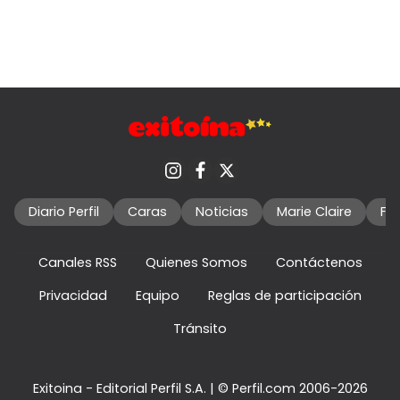
Diario Perfil
Caras
Noticias
Marie Claire
Fo
Canales RSS
Quienes Somos
Contáctenos
Privacidad
Equipo
Reglas de participación
Tránsito
Exitoina - Editorial Perfil S.A.
| © Perfil.com 2006-2026