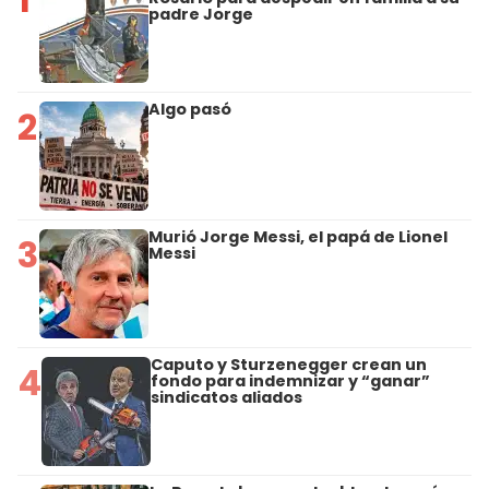
padre Jorge
Algo pasó
2
Murió Jorge Messi, el papá de Lionel
3
Messi
Caputo y Sturzenegger crean un
4
fondo para indemnizar y “ganar”
sindicatos aliados