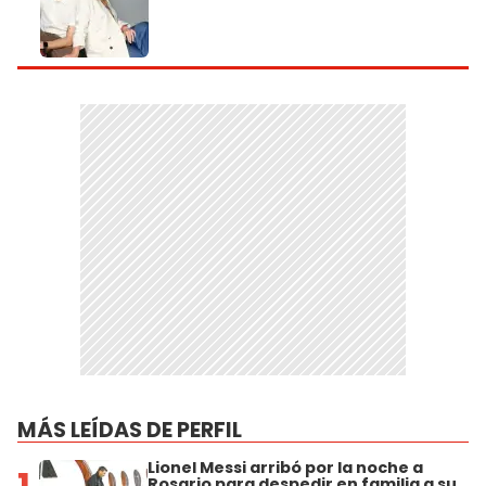
MÁS LEÍDAS DE PERFIL
Lionel Messi arribó por la noche a
1
Rosario para despedir en familia a su