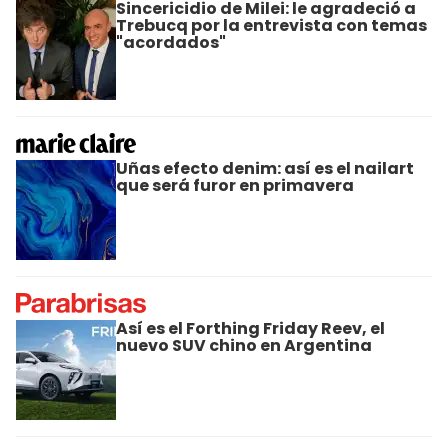
Sincericidio de Milei: le agradeció a
Trebucq por la entrevista con temas
"acordados"
Uñas efecto denim: así es el nailart
que será furor en primavera
Así es el Forthing Friday Reev, el
nuevo SUV chino en Argentina