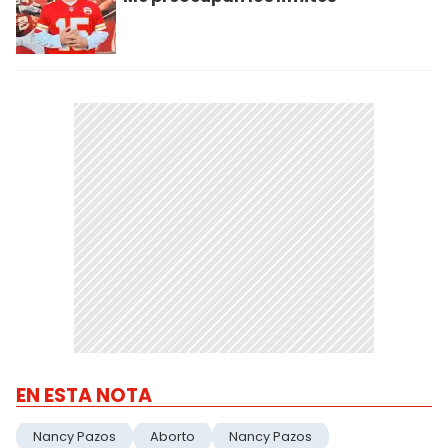
EN ESTA NOTA
Nancy Pazos
Aborto
Nancy Pazos