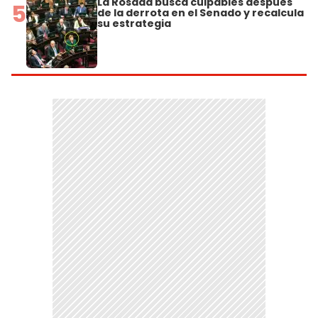
La Rosada busca culpables después
5
de la derrota en el Senado y recalcula
su estrategia