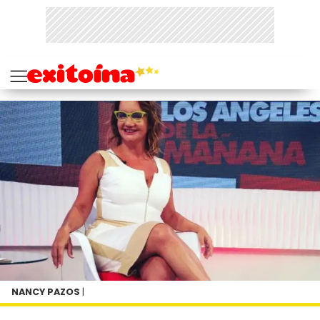
NANCY PAZOS
|