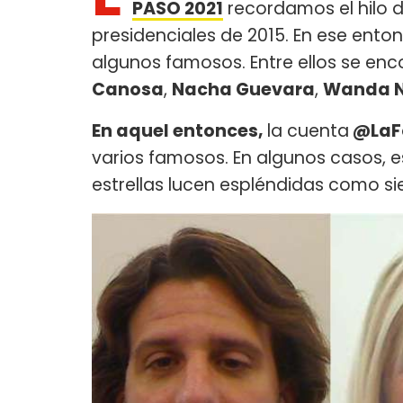
PASO 2021
recordamos el hilo d
presidenciales de 2015. En ese enton
algunos famosos. Entre ellos se en
Canosa
,
Nacha Guevara
,
Wanda 
En aquel entonces,
la cuenta
@LaF
varios famosos. En algunos casos, es 
estrellas lucen espléndidas como s