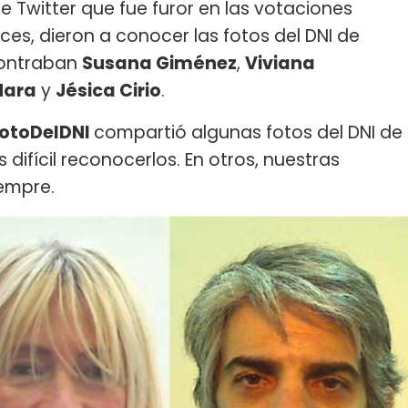
e Twitter que fue furor en las votaciones
ces, dieron a conocer las fotos del DNI de
contraban
Susana Giménez
,
Viviana
Nara
y
Jésica Cirio
.
otoDelDNI
compartió algunas fotos del DNI de
difícil reconocerlos. En otros, nuestras
iempre.