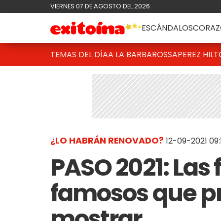
VIERNES 07 DE AGOSTO DEL 2026
ESCÁNDALOS
CORAZ
TEMAS DEL DÍA
A LA BARBAROSSA
PEREZ HIL
¿LO HABRÁN RENOVADO?
12-09-2021 09:
PASO 2021: Las f
famosos que pr
mostrar