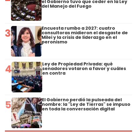
el Gobierno tuvo que ceder en la Ley
del Manejo del Fuego
Encuesta rumbo a 2027: cuatro
3
consultoras midieron el desgaste de
Milei y la crisis de liderazgo en el
peronismo
Ley de Propiedad Privada: qué
4
senadores votaron a favor y cuáles
en contra
El Gobierno perdió la pulseada del
5
nombre: la "Ley de Tierras" se impuso
en toda la conversación digital