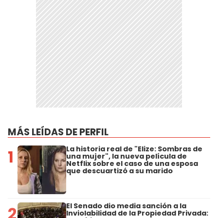
MÁS LEÍDAS DE PERFIL
La historia real de "Elize: Sombras de
1
una mujer", la nueva película de
Netflix sobre el caso de una esposa
que descuartizó a su marido
El Senado dio media sanción a la
2
Inviolabilidad de la Propiedad Privada: