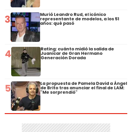
Murió Leandro Rud, el icónico
3
representante de modelos, a los 51
años: qué pasó
Rating: cuánto midió la salida de
4
Juanicar de Gran Hermano
Generación Dorada
La propuesta de Pamela David a Ángel
5
de Brito tras anunciar el final de LAM:
"Me sorprendió"