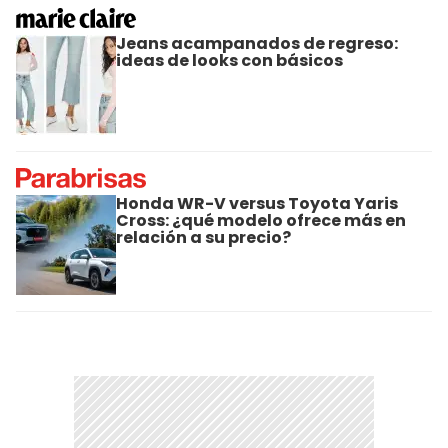
Jeans acampanados de regreso:
ideas de looks con básicos
Honda WR-V versus Toyota Yaris
Cross: ¿qué modelo ofrece más en
relación a su precio?