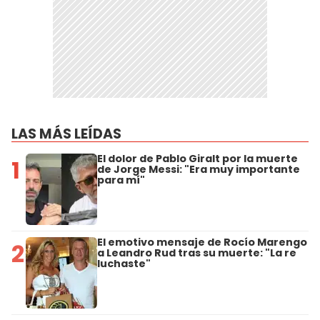
LAS MÁS LEÍDAS
El dolor de Pablo Giralt por la muerte
1
de Jorge Messi: "Era muy importante
para mí"
El emotivo mensaje de Rocío Marengo
2
a Leandro Rud tras su muerte: "La re
luchaste"