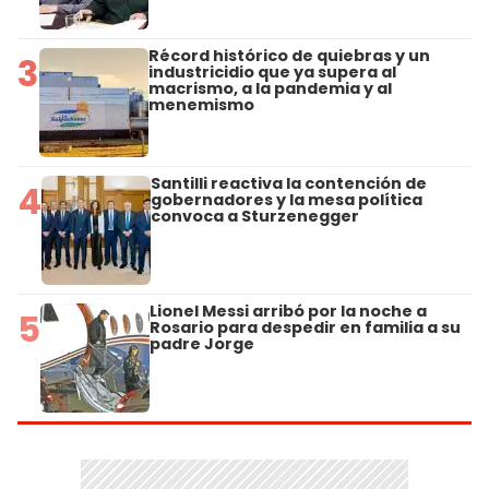
Récord histórico de quiebras y un
3
industricidio que ya supera al
macrismo, a la pandemia y al
menemismo
Santilli reactiva la contención de
4
gobernadores y la mesa política
convoca a Sturzenegger
Lionel Messi arribó por la noche a
5
Rosario para despedir en familia a su
padre Jorge