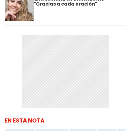
"Gracias a cada oración"
EN ESTA NOTA