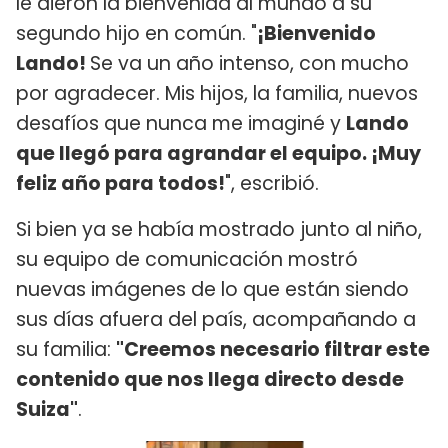
le dieron la bienvenida al mundo a su
segundo hijo en común. "
¡Bienvenido
Lando!
Se va un año intenso, con mucho
por agradecer. Mis hijos, la familia, nuevos
desafíos que nunca me imaginé y
Lando
que llegó para agrandar el equipo. ¡Muy
feliz año para todos!
", escribió.
Si bien ya se había mostrado junto al niño,
su equipo de comunicación mostró
nuevas imágenes de lo que están siendo
sus días afuera del país, acompañando a
su familia:
"Creemos necesario filtrar este
contenido que nos llega directo desde
Suiza"
.