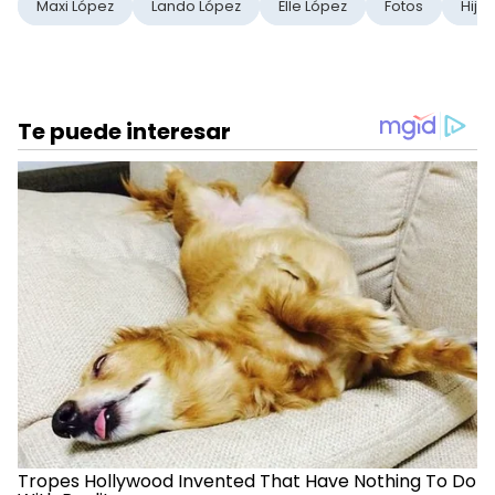
Maxi López
Lando López
Elle López
Fotos
Hijos