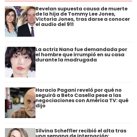
Revelan supuesta causa de muerte
de la hija de Tommy Lee Jones,
Victoria Jones, tras darse a conocer
el audio del 911
La actriz Nana fue demandada por
el hombre que irrumpió en su casa
durante la madrugada
Horacio Pagani reveló por qué no
seguirá a Beto Casella pese a las
negociaciones con América TV: qué
dijo
Silvina Scheffler recibió el alta tras
una semana de internación: