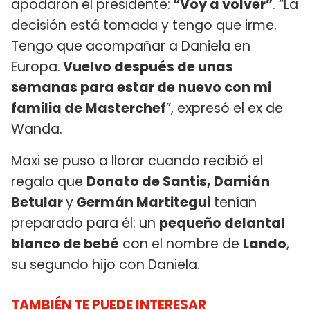
apodaron el presidente:
“Voy a volver”
. “La
decisión está tomada y tengo que irme.
Tengo que acompañar a Daniela en
Europa.
Vuelvo después de unas
semanas para estar de nuevo con mi
familia de Masterchef
”, expresó el ex de
Wanda.
Maxi se puso a llorar cuando recibió el
regalo que
Donato de Santis, Damián
Betular
y
Germán Martitegui
tenían
preparado para él: un
pequeño delantal
blanco de bebé
con el nombre de
Lando
,
su segundo hijo con Daniela.
TAMBIÉN TE PUEDE INTERESAR