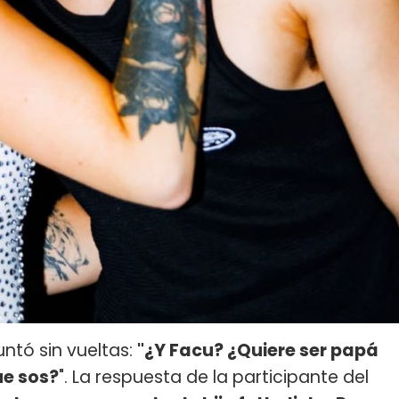
untó sin vueltas:
"¿Y Facu? ¿Quiere ser papá
ue sos?
". La respuesta de la participante del