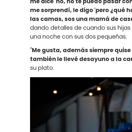
me dice 'no, no te puedo pasar co
me sorprendí, le digo 'pero ¿qué h
las camas, sos una mamá de cas
dando detalles de cuando sus hijas 
una noche con sus dos pequeñas.
"
Me gusta, además siempre quise t
también le llevé desayuno a la c
su plato.