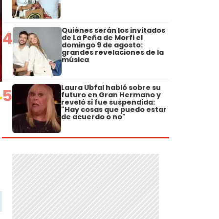
Quiénes serán los invitados
4
de La Peña de Morfi el
domingo 9 de agosto:
grandes revelaciones de la
música
Laura Ubfal habló sobre su
5
futuro en Gran Hermano y
reveló si fue suspendida:
"Hay cosas que puedo estar
de acuerdo o no"