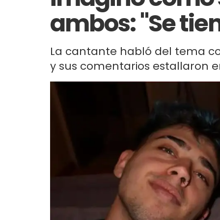
ambos: "Se tie
La cantante habló del tema c
y sus comentarios estallaron en