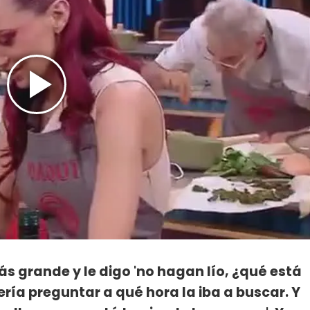
s grande y le digo 'no hagan lío, ¿qué está
ría preguntar a qué hora la iba a buscar. Y