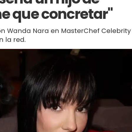
ne que concretar"
on Wanda Nara en MasterChef Celebrity
 la red.