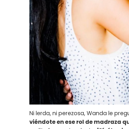
Ni lerda, ni perezosa, Wanda le preg
viéndote en ese rol de madraza q