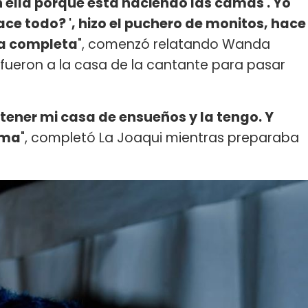
n ella porque está haciendo las camas'. Yo
ace todo? ', hizo el puchero de monitos, hace
a completa
", comenzó relatando Wanda
fueron a la casa de la cantante para pasar
ener mi casa de ensueños y la tengo. Y
ama
", completó La Joaqui mientras preparaba