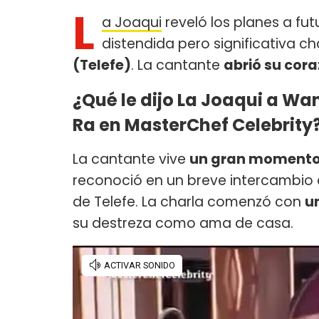
L
a Joaqui
reveló los planes a fu
distendida pero significativa c
(Telefe)
. La cantante
abrió su cor
¿Qué le dijo La Joaqui a Wa
Ra en MasterChef Celebrity
La cantante vive
un gran momento
reconoció en un breve intercambio q
de Telefe. La charla comenzó con
u
su destreza como ama de casa.