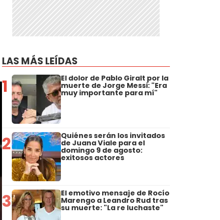
LAS MÁS LEÍDAS
El dolor de Pablo Giralt por la
1
muerte de Jorge Messi: "Era
muy importante para mí"
Quiénes serán los invitados
2
de Juana Viale para el
domingo 9 de agosto:
exitosos actores
El emotivo mensaje de Rocío
3
Marengo a Leandro Rud tras
su muerte: "La re luchaste"