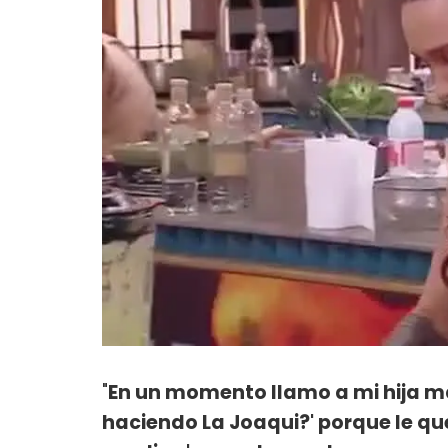
"
En un momento llamo a mi hija má
haciendo La Joaqui?' porque le que