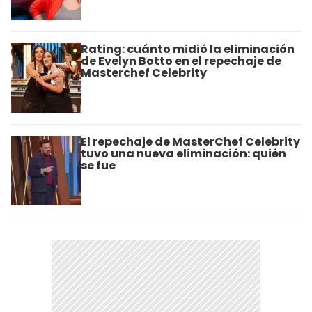
Rating: cuánto midió la eliminación
de Evelyn Botto en el repechaje de
Masterchef Celebrity
El repechaje de MasterChef Celebrity
tuvo una nueva eliminación: quién
se fue