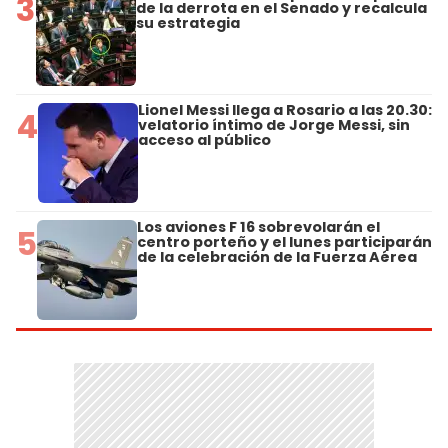
3
de la derrota en el Senado y recalcula
su estrategia
Lionel Messi llega a Rosario a las 20.30:
4
velatorio íntimo de Jorge Messi, sin
acceso al público
Los aviones F 16 sobrevolarán el
5
centro porteño y el lunes participarán
de la celebración de la Fuerza Aérea