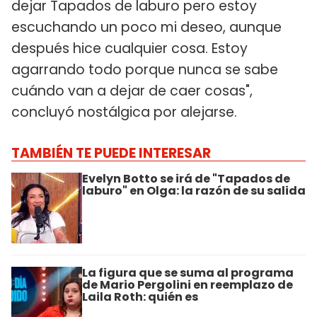
dejar Tapados de laburo pero estoy
escuchando un poco mi deseo, aunque
después hice cualquier cosa. Estoy
agarrando todo porque nunca se sabe
cuándo van a dejar de caer cosas",
concluyó nostálgica por alejarse.
TAMBIÉN TE PUEDE INTERESAR
Evelyn Botto se irá de "Tapados de
laburo" en Olga: la razón de su salida
La figura que se suma al programa
de Mario Pergolini en reemplazo de
Laila Roth: quién es