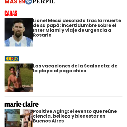
MÁS EN
Lionel Messi desolado tras la muerte
de su papá: incertidumbre sobre el
Inter Miami y viaje de urgencia a
Rosario
Las vacaciones de la Scaloneta: de
la playa al pago chico
Positive Aging: el evento que reúne
ciencia, belleza y bienestar en
Buenos Aires