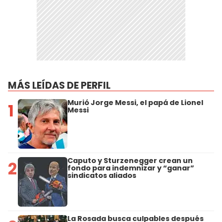
MÁS LEÍDAS DE PERFIL
Murió Jorge Messi, el papá de Lionel
1
Messi
Caputo y Sturzenegger crean un
2
fondo para indemnizar y “ganar”
sindicatos aliados
La Rosada busca culpables después