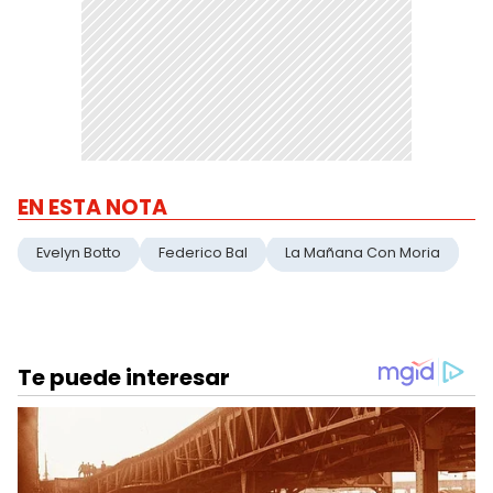
EN ESTA NOTA
Evelyn Botto
Federico Bal
La Mañana Con Moria