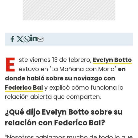
E
ste viernes 13 de febrero,
Evelyn Botto
estuvo en "La Mañana con Moria"
en
donde habló sobre su noviazgo con
Federico Bal
y explicó cómo funciona la
relación abierta que comparten.
¿Qué dijo Evelyn Botto sobre su
relación con Federico Bal?
“Nosotros hablamos mucho de todo lo que