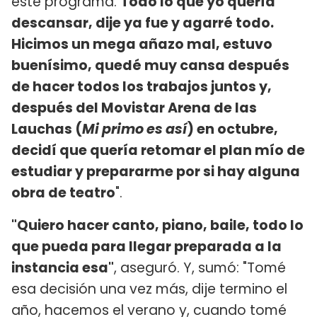
este programa.
Todo lo que yo quería
descansar, dije ya fue y agarré todo.
Hicimos un mega añazo mal, estuvo
buenísimo, quedé muy cansa después
de hacer todos los trabajos juntos y,
después del Movistar Arena de las
Lauchas (
Mi primo es así
) en octubre,
decidí que quería retomar el plan mío de
estudiar y prepararme por si hay alguna
obra de teatro
".
"Quiero hacer canto, piano, baile, todo lo
que pueda para llegar preparada a la
instancia esa"
, aseguró. Y, sumó: "Tomé
esa decisión una vez más, dije termino el
año, hacemos el verano y, cuando tomé