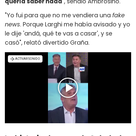
quería saber nada
", señaló Ambrosino.
"Yo fui para que no me vendiera una
fake
news
. Porque Larghi me había avisado y yo
le dije 'andá, qué te vas a casar', y se
casó", relató divertido Graña.