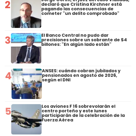
2
declaró que Cristina Kirchner está
pagando las consecuencias de
cometer "un delito comprobado"
El Banco Central no pudo dar
3
precisiones sobre un sobrante de $4
billones: "En algún lado están"
ANSES: cuándo cobran jubilados y
4
pensionados en agosto de 2026,
según el DNI
Los aviones F 16 sobrevolarán el
5
centro porteño y este lunes
participarán de la celebración de la
Fuerza Aérea