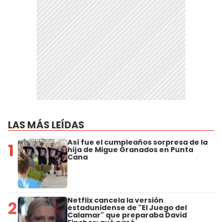
LAS MÁS LEÍDAS
Así fue el cumpleaños sorpresa de la
1
hija de Migue Granados en Punta
Cana
Netflix cancela la versión
2
estadunidense de "El Juego del
Calamar" que preparaba David