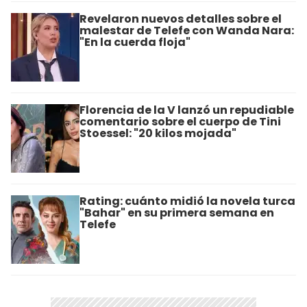
Revelaron nuevos detalles sobre el
malestar de Telefe con Wanda Nara:
"En la cuerda floja"
Florencia de la V lanzó un repudiable
comentario sobre el cuerpo de Tini
Stoessel: "20 kilos mojada"
Rating: cuánto midió la novela turca
"Bahar" en su primera semana en
Telefe