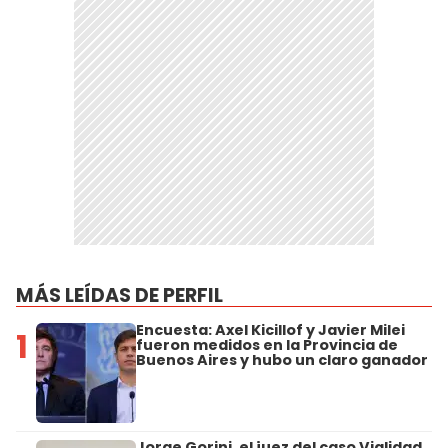
MÁS LEÍDAS DE PERFIL
Encuesta: Axel Kicillof y Javier Milei
1
fueron medidos en la Provincia de
Buenos Aires y hubo un claro ganador
Jorge Gorini, el juez del caso Vialidad,