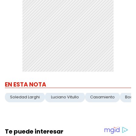
EN ESTA NOTA
Soledad Larghi
Luciano Vitullo
Casamiento
Boda