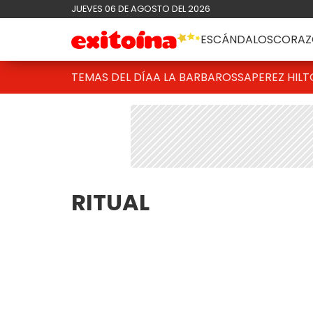
JUEVES 06 DE AGOSTO DEL 2026
ESCÁNDALOS
CORAZ
TEMAS DEL DÍA
A LA BARBAROSSA
PEREZ HIL
RITUAL