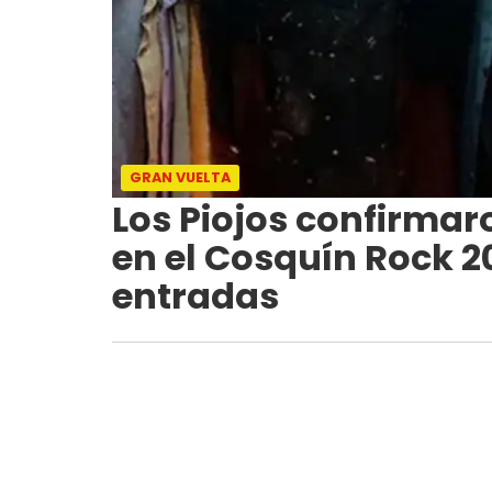
GRAN VUELTA
Los Piojos confirmar
en el Cosquín Rock 2
entradas