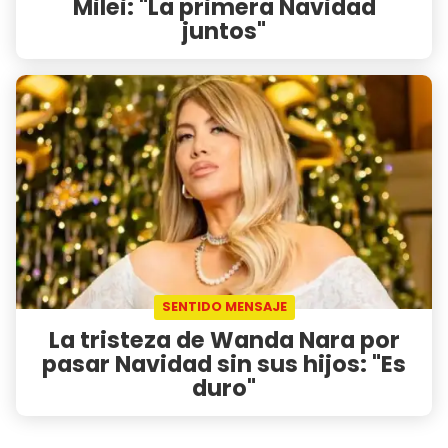
Milei: "La primera Navidad
juntos"
SENTIDO MENSAJE
La tristeza de Wanda Nara por
pasar Navidad sin sus hijos: "Es
duro"