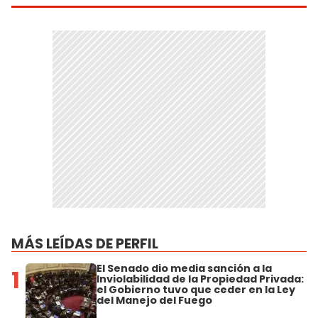
MÁS LEÍDAS DE PERFIL
El Senado dio media sanción a la
1
Inviolabilidad de la Propiedad Privada:
el Gobierno tuvo que ceder en la Ley
del Manejo del Fuego