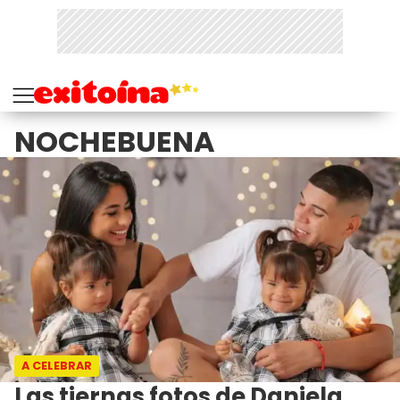
NOCHEBUENA
A CELEBRAR
Las tiernas fotos de Daniela