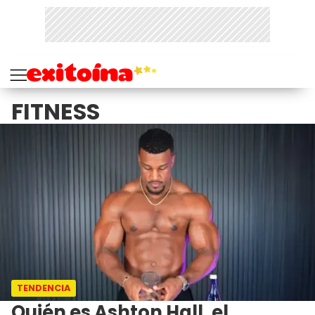
FITNESS
TENDENCIA
Quién es Ashton Hall, el