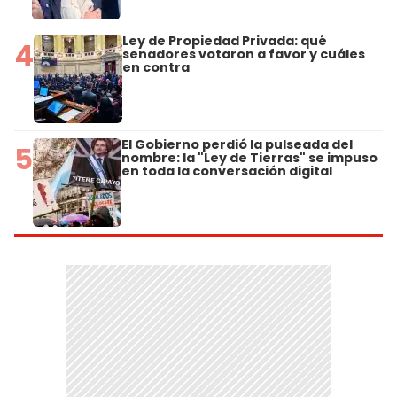
Ley de Propiedad Privada: qué
4
senadores votaron a favor y cuáles
en contra
El Gobierno perdió la pulseada del
5
nombre: la "Ley de Tierras" se impuso
en toda la conversación digital