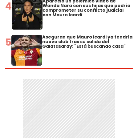
Apareció un polémico video de
4
Wanda Nara con sus hijas que podría
comprometer su conflicto judicial
con Mauro Icardi
Aseguran que Mauro Icardi ya tendría
5
nuevo club tras su salida del
Galatasaray: "Está buscando casa"