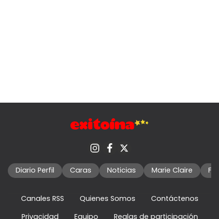
Diario Perfil
Caras
Noticias
Marie Claire
Fo
Canales RSS
Quienes Somos
Contáctenos
Privacidad
Equipo
Reglas de participación