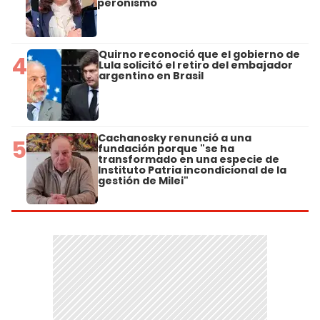
peronismo
Quirno reconoció que el gobierno de
4
Lula solicitó el retiro del embajador
argentino en Brasil
Cachanosky renunció a una
5
fundación porque "se ha
transformado en una especie de
Instituto Patria incondicional de la
gestión de Milei"