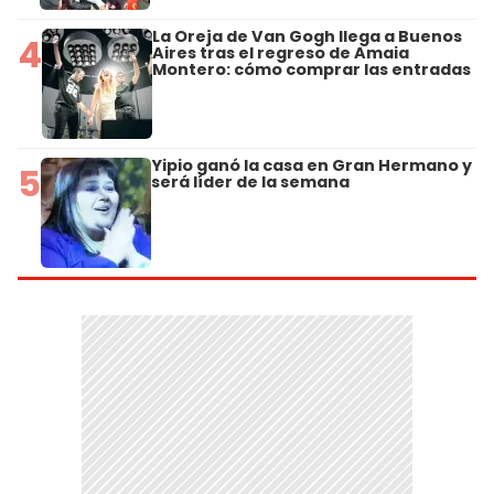
La Oreja de Van Gogh llega a Buenos
4
Aires tras el regreso de Amaia
Montero: cómo comprar las entradas
Yipio ganó la casa en Gran Hermano y
5
será líder de la semana