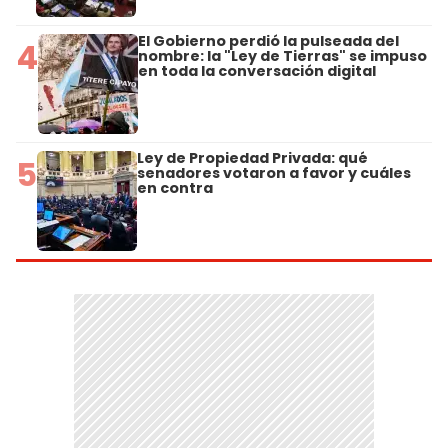
El Gobierno perdió la pulseada del
4
nombre: la "Ley de Tierras" se impuso
en toda la conversación digital
Ley de Propiedad Privada: qué
5
senadores votaron a favor y cuáles
en contra