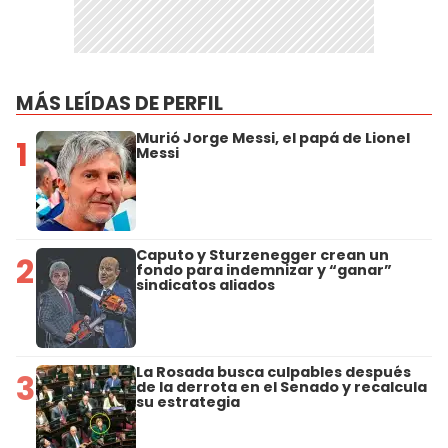
MÁS LEÍDAS DE PERFIL
Murió Jorge Messi, el papá de Lionel
1
Messi
Caputo y Sturzenegger crean un
2
fondo para indemnizar y “ganar”
sindicatos aliados
La Rosada busca culpables después
3
de la derrota en el Senado y recalcula
su estrategia