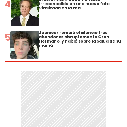
4
irreconocible en una nueva foto
viralizada en la red
Juanicar rompió el silencio tras
5
abandonar abruptamente Gran
Hermano, y habló sobre la salud de su
mamá