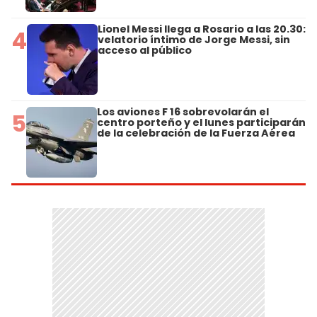
Lionel Messi llega a Rosario a las 20.30:
4
velatorio íntimo de Jorge Messi, sin
acceso al público
Los aviones F 16 sobrevolarán el
5
centro porteño y el lunes participarán
de la celebración de la Fuerza Aérea