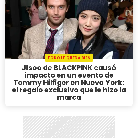
TODO LE QUEDA BIEN
Jisoo de BLACKPINK causó
impacto en un evento de
Tommy Hilfiger en Nueva York:
el regalo exclusivo que le hizo la
marca