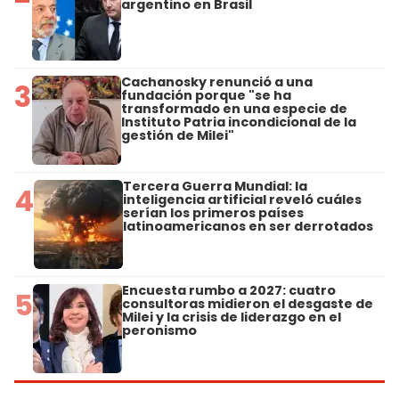
argentino en Brasil
Cachanosky renunció a una
3
fundación porque "se ha
transformado en una especie de
Instituto Patria incondicional de la
gestión de Milei"
Tercera Guerra Mundial: la
4
inteligencia artificial reveló cuáles
serían los primeros países
latinoamericanos en ser derrotados
Encuesta rumbo a 2027: cuatro
5
consultoras midieron el desgaste de
Milei y la crisis de liderazgo en el
peronismo