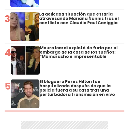
La delicada situación que estaría
3
atravesando Mariana Nannis tras el
conflicto con Claudio Paul Caniggia
Mauro Icardi explotó de furia por el
4
embargo de la casa de los sueños:
"Mamaracho e impresentable"
El bloguero Perez Hilton fue
5
hospitalizado después de que la
policía fuera a su casa tras una
perturbadora transmisión en vivo