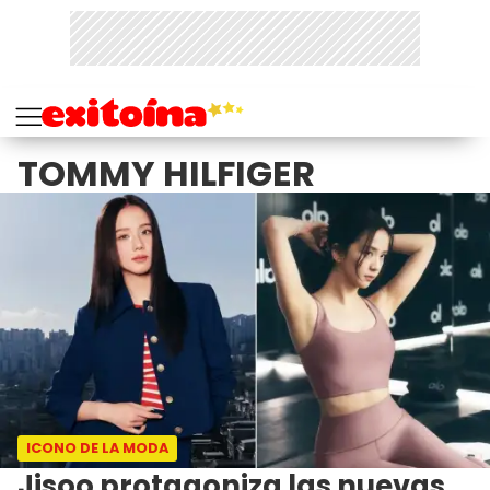
TOMMY HILFIGER
ICONO DE LA MODA
Jisoo protagoniza las nuevas