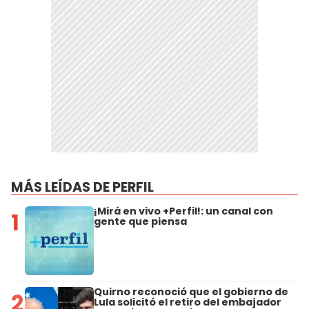
MÁS LEÍDAS DE PERFIL
¡Mirá en vivo +Perfil!: un canal con
1
gente que piensa
Quirno reconoció que el gobierno de
2
Lula solicitó el retiro del embajador