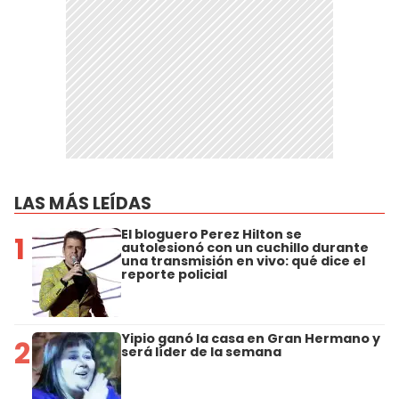
LAS MÁS LEÍDAS
El bloguero Perez Hilton se
1
autolesionó con un cuchillo durante
una transmisión en vivo: qué dice el
reporte policial
Yipio ganó la casa en Gran Hermano y
2
será líder de la semana