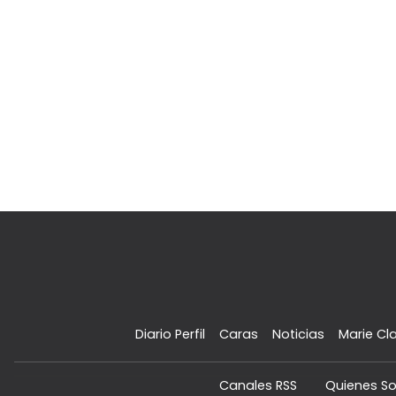
Diario Perfil
Caras
Noticias
Marie Cla
Canales RSS
Quienes S