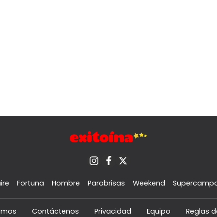
ire
Fortuna
Hombre
Parabrisas
Weekend
Supercamp
omos
Contáctenos
Privacidad
Equipo
Reglas d