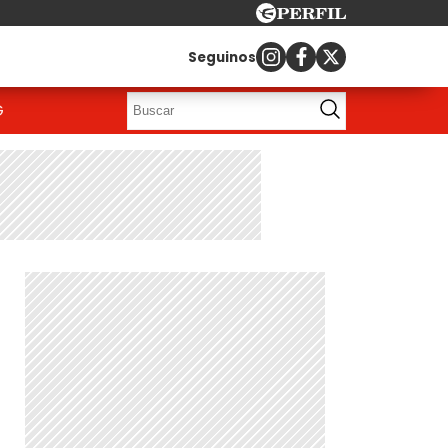
Seguinos
G