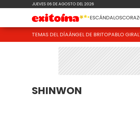
JUEVES 06 DE AGOSTO DEL 2026
ESCÁNDALOS
CORAZ
TEMAS DEL DÍA
ÁNGEL DE BRITO
PABLO GIRAL
SHINWON