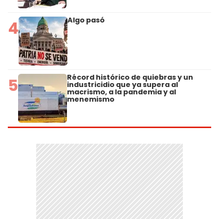
Algo pasó
4
Récord histórico de quiebras y un
5
industricidio que ya supera al
macrismo, a la pandemia y al
menemismo