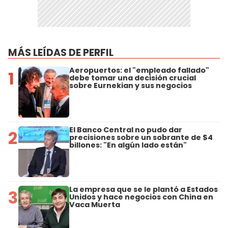
MÁS LEÍDAS DE PERFIL
Aeropuertos: el "empleado fallado"
1
debe tomar una decisión crucial
sobre Eurnekian y sus negocios
El Banco Central no pudo dar
2
precisiones sobre un sobrante de $4
billones: "En algún lado están"
La empresa que se le plantó a Estados
3
Unidos y hace negocios con China en
Vaca Muerta