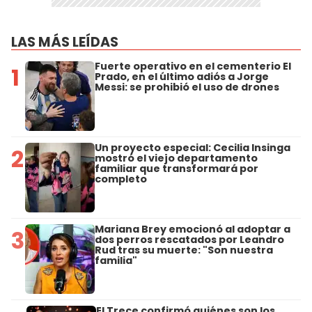
LAS MÁS LEÍDAS
Fuerte operativo en el cementerio El
1
Prado, en el último adiós a Jorge
Messi: se prohibió el uso de drones
Un proyecto especial: Cecilia Insinga
2
mostró el viejo departamento
familiar que transformará por
completo
Mariana Brey emocionó al adoptar a
3
dos perros rescatados por Leandro
Rud tras su muerte: "Son nuestra
familia"
El Trece confirmó quiénes son los