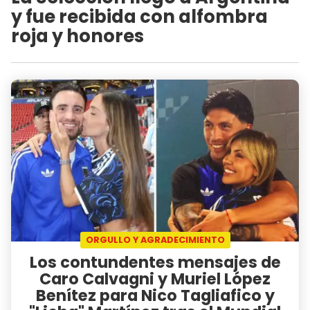
y fue recibida con alfombra
roja y honores
ORGULLO Y AGRADECIMIENTO
Los contundentes mensajes de
Caro Calvagni y Muriel López
Benítez para Nico Tagliafico y