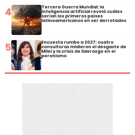
Tercera Guerra Mundial: la
4
inteligencia artificial reveló cuáles
serían los primeros países
latinoamericanos en ser derrotados
Encuesta rumbo a 2027: cuatro
5
consultoras midieron el desgaste de
Milei y la crisis de liderazgo en el
peronismo