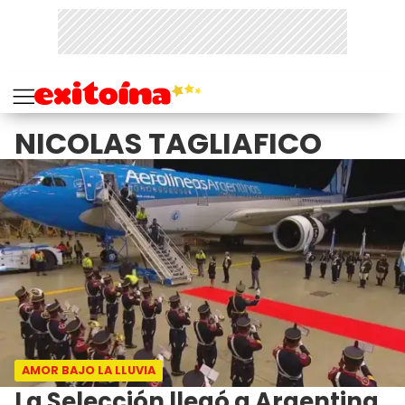
NICOLAS TAGLIAFICO
AMOR BAJO LA LLUVIA
La Selección llegó a Argentina