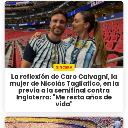
SINCERA
La reflexión de Caro Calvagni, la
mujer de Nicolás Tagliafico, en la
previa a la semifinal contra
Inglaterra: "Me resta años de
vida"