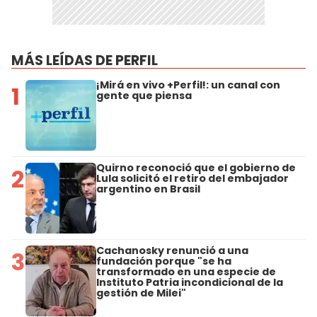
MÁS LEÍDAS DE PERFIL
¡Mirá en vivo +Perfil!: un canal con
1
gente que piensa
Quirno reconoció que el gobierno de
2
Lula solicitó el retiro del embajador
argentino en Brasil
Cachanosky renunció a una
3
fundación porque "se ha
transformado en una especie de
Instituto Patria incondicional de la
gestión de Milei"