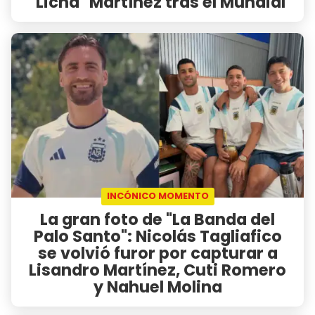
"Licha" Martínez tras el Mundial
INCÓNICO MOMENTO
La gran foto de "La Banda del
Palo Santo": Nicolás Tagliafico
se volvió furor por capturar a
Lisandro Martínez, Cuti Romero
y Nahuel Molina