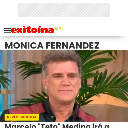
MONICA FERNANDEZ
REVÉS JUDICIAL
Marcelo "Teto" Medina irá a