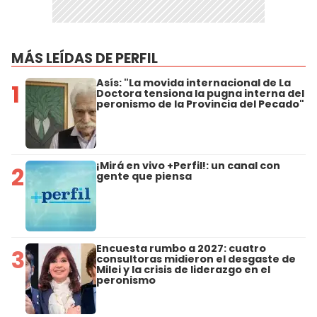
MÁS LEÍDAS DE PERFIL
Asís: "La movida internacional de La
1
Doctora tensiona la pugna interna del
peronismo de la Provincia del Pecado"
¡Mirá en vivo +Perfil!: un canal con
2
gente que piensa
Encuesta rumbo a 2027: cuatro
3
consultoras midieron el desgaste de
Milei y la crisis de liderazgo en el
peronismo