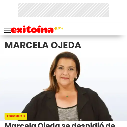
MARCELA OJEDA
CAMBIOS
Marcela Ojeda se despidió de