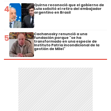
Quirno reconoció que el gobierno de
4
Lula solicitó el retiro del embajador
argentino en Brasil
Cachanosky renunció a una
5
fundación porque "se ha
transformado en una especie de
Instituto Patria incondicional de la
gestión de Milei"