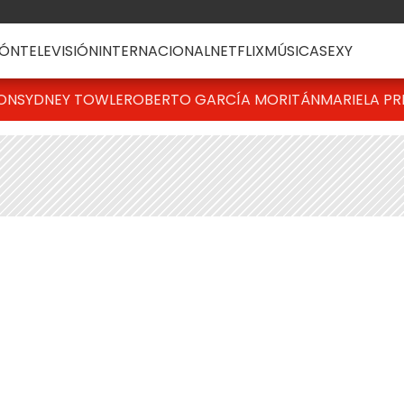
ÓN
TELEVISIÓN
INTERNACIONAL
NETFLIX
MÚSICA
SEXY
TON
SYDNEY TOWLE
ROBERTO GARCÍA MORITÁN
MARIELA PR