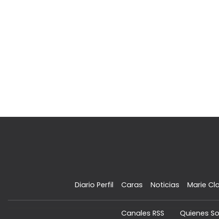
Diario Perfil
Caras
Noticias
Marie Cla
Canales RSS
Quienes S