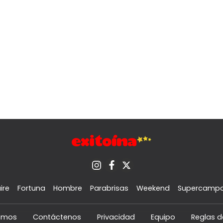
ire
Fortuna
Hombre
Parabrisas
Weekend
Supercamp
omos
Contáctenos
Privacidad
Equipo
Reglas d