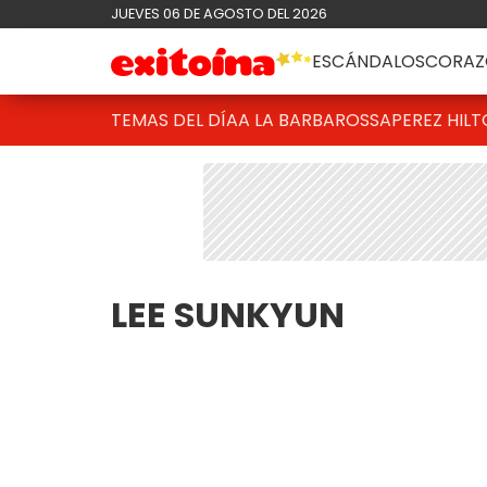
JUEVES 06 DE AGOSTO DEL 2026
ESCÁNDALOS
CORAZ
TEMAS DEL DÍA
A LA BARBAROSSA
PEREZ HIL
LEE SUNKYUN