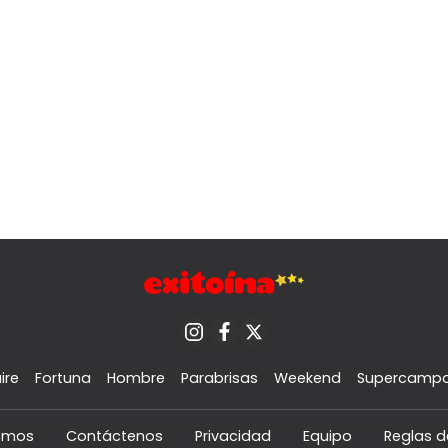
ire
Fortuna
Hombre
Parabrisas
Weekend
Supercamp
omos
Contáctenos
Privacidad
Equipo
Reglas d