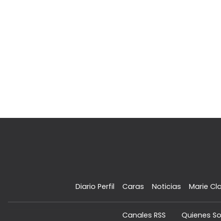
Diario Perfil
Caras
Noticias
Marie Cla
Canales RSS
Quienes S