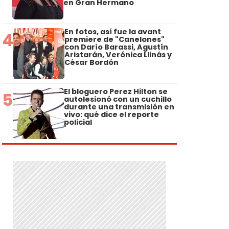
en Gran Hermano
En fotos, así fue la avant
4
premiere de "Canelones"
con Darío Barassi, Agustín
Aristarán, Verónica Llinás y
César Bordón
El bloguero Perez Hilton se
5
autolesionó con un cuchillo
durante una transmisión en
vivo: qué dice el reporte
policial