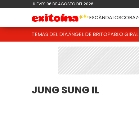
JUEVES 06 DE AGOSTO DEL 2026
ESCÁNDALOS
CORAZ
TEMAS DEL DÍA
ÁNGEL DE BRITO
PABLO GIRAL
JUNG SUNG IL