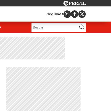
Seguinos
G