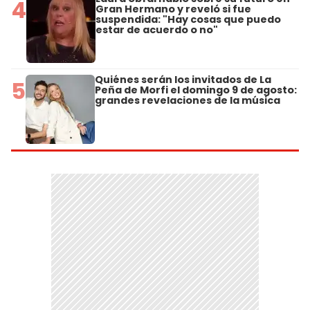
4
Gran Hermano y reveló si fue
suspendida: "Hay cosas que puedo
estar de acuerdo o no"
Quiénes serán los invitados de La
5
Peña de Morfi el domingo 9 de agosto:
grandes revelaciones de la música