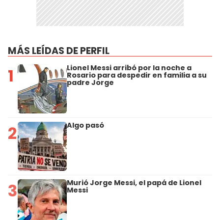
MÁS LEÍDAS DE PERFIL
Lionel Messi arribó por la noche a
1
Rosario para despedir en familia a su
padre Jorge
Algo pasó
2
Murió Jorge Messi, el papá de Lionel
3
Messi