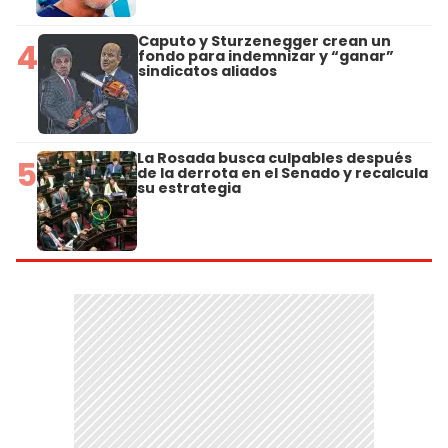
Caputo y Sturzenegger crean un
4
fondo para indemnizar y “ganar”
sindicatos aliados
La Rosada busca culpables después
5
de la derrota en el Senado y recalcula
su estrategia