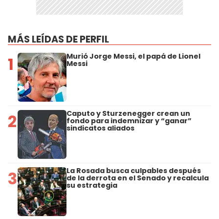
MÁS LEÍDAS DE PERFIL
Murió Jorge Messi, el papá de Lionel
1
Messi
Caputo y Sturzenegger crean un
2
fondo para indemnizar y “ganar”
sindicatos aliados
La Rosada busca culpables después
3
de la derrota en el Senado y recalcula
su estrategia