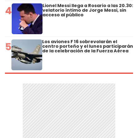
Lionel Messi llega a Rosario a las 20.30:
4
velatorio íntimo de Jorge Messi, sin
acceso al público
Los aviones F 16 sobrevolarán el
5
centro porteño y el lunes participarán
de la celebración de la Fuerza Aérea