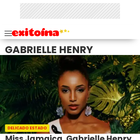
GABRIELLE HENRY
DELICADO ESTADO
Miss Jamaica, Gabrielle Henry,