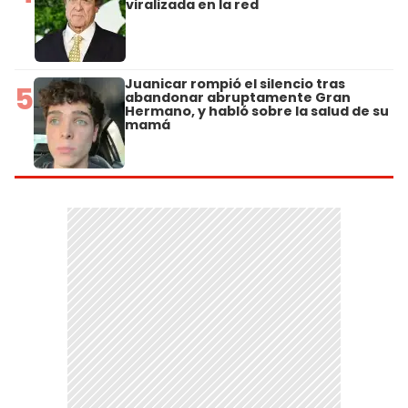
viralizada en la red
Juanicar rompió el silencio tras
5
abandonar abruptamente Gran
Hermano, y habló sobre la salud de su
mamá