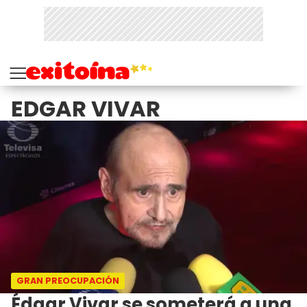
EDGAR VIVAR
GRAN PREOCUPACIÓN
Édgar Vivar se someterá a una