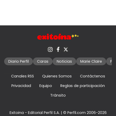
Diario Perfil
Caras
Noticias
Marie Claire
Fo
Canales RSS
Quienes Somos
Contáctenos
Privacidad
Equipo
Reglas de participación
Tránsito
Exitoina - Editorial Perfil S.A.
| © Perfil.com 2006-2026