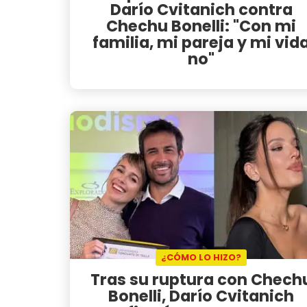
Darío Cvitanich contra
Chechu Bonelli: "Con mi
familia, mi pareja y mi vid
no"
¿CÓMO LO HIZO?
Tras su ruptura con Chech
Bonelli, Darío Cvitanich