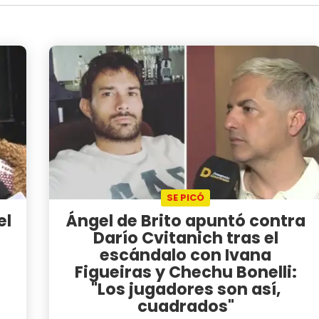
SE PICÓ
el
Ángel de Brito apuntó contra
Darío Cvitanich tras el
escándalo con Ivana
Figueiras y Chechu Bonelli:
"Los jugadores son así,
cuadrados"