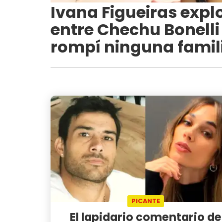
Ivana Figueiras expl
entre Chechu Bonelli 
rompí ninguna famil
PICANTE
El lapidario comentario de