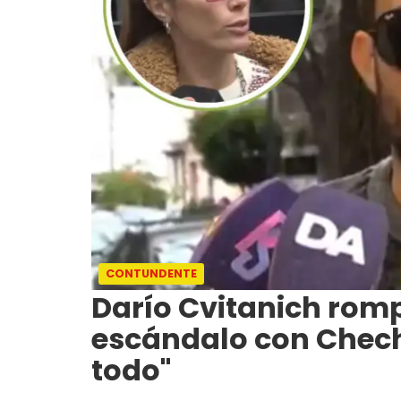
CONTUNDENTE
Darío Cvitanich rompió
escándalo con Chech
todo"