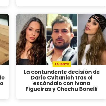
TAJANTE
La contundente decisión de
de
Darío Cvitanich tras el
ca
escándalo con Ivana
Figueiras y Chechu Bonelli