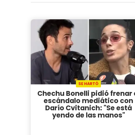
SE HARTÓ
Chechu Bonelli pidió frenar 
escándalo mediático con
Darío Cvitanich: "Se está
yendo de las manos"