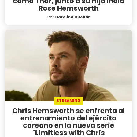
como Thor, junto a su hija India
Rose Hemsworth
Por
Carolina Cuellar
STREAMING
Chris Hemsworth se enfrenta al
entrenamiento del ejército
coreano en la nueva serie
"Limitless with Chris