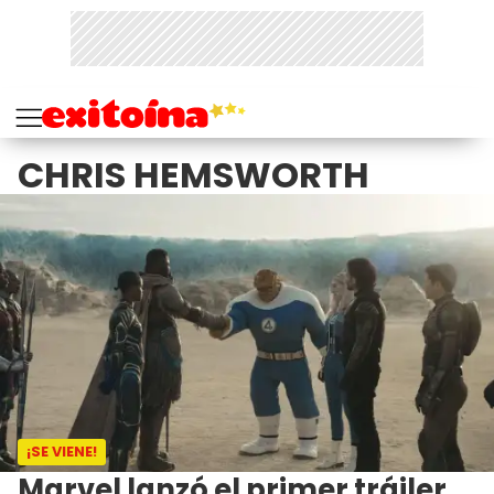
CHRIS HEMSWORTH
¡SE VIENE!
Marvel lanzó el primer tráiler