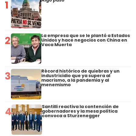
1
La empresa que se le plantó a Estados
2
Unidos y hace negocios con China en
Vaca Muerta
Récord histórico de quiebras y un
3
industricidio que ya supera al
macrismo, a la pandemia y al
menemismo
Santilli reactiva la contención de
4
gobernadores y la mesa política
convoca a Sturzenegger