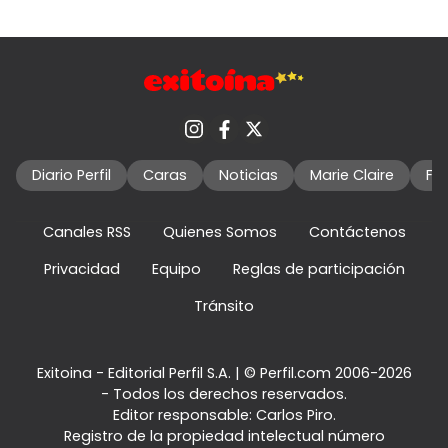
Diario Perfil
Caras
Noticias
Marie Claire
Fo
Canales RSS
Quienes Somos
Contáctenos
Privacidad
Equipo
Reglas de participación
Tránsito
Exitoina - Editorial Perfil S.A.
| © Perfil.com 2006-2026
- Todos los derechos reservados.
Editor responsable: Carlos Piro.
Registro de la propiedad intelectual número