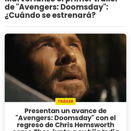
de "Avengers: Doomsday":
¿Cuándo se estrenará?
TRÁILER
Presentan un avance de
"Avengers: Doomsday" con el
regreso de Chris Hemsworth