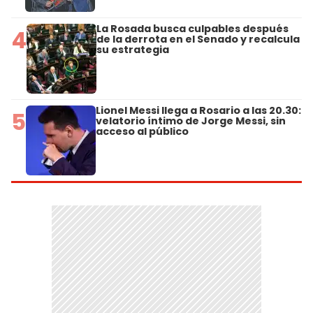
La Rosada busca culpables después
4
de la derrota en el Senado y recalcula
su estrategia
Lionel Messi llega a Rosario a las 20.30:
5
velatorio íntimo de Jorge Messi, sin
acceso al público