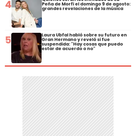
4
Peña de Morfi el domingo 9 de agosto:
grandes revelaciones de la música
Laura Ubfal habló sobre su futuro en
5
Gran Hermano y reveló si fue
suspendida: "Hay cosas que puedo
estar de acuerdo o no"