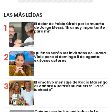
LAS MÁS LEÍDAS
El dolor de Pablo Giralt por la muerte
1
de Jorge Messi: "Era muy importante
para mí"
Quiénes serán los invitados de Juana
2
Viale para el domingo 9 de agosto:
exitosos actores
El emotivo mensaje de Rocío Marengo
3
a Leandro Rud tras su muerte: "La re
luchaste"
Quiénes serán los invitados de La