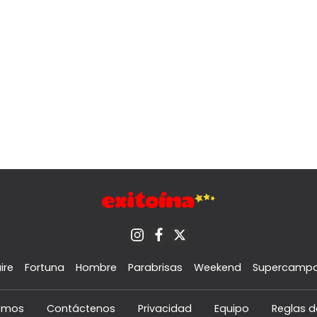
ire
Fortuna
Hombre
Parabrisas
Weekend
Supercamp
omos
Contáctenos
Privacidad
Equipo
Reglas d