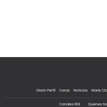
Diario Perfil
Caras
Noticias
Marie Cla
Canales RSS
Quienes S