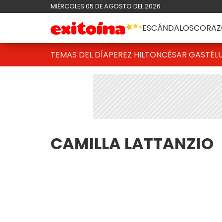
MIÉRCOLES 05 DE AGOSTO DEL 2026
ESCÁNDALOS
CORAZ
TEMAS DEL DÍA
PEREZ HILTON
CÉSAR GASTÉL
CAMILLA LATTANZIO