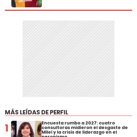
MÁS LEÍDAS DE PERFIL
Encuesta rumbo a 2027: cuatro
1
consultoras midieron el desgaste de
Milei y la crisis de liderazgo en el
peronismo