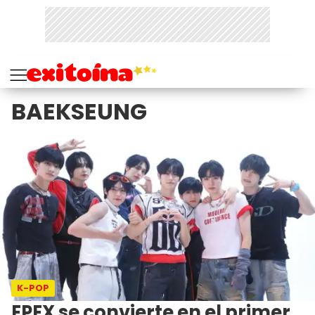
BAEKSEUNG
K-POP
EPEX se convierte en el primer