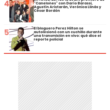
4
"Canelones" con Darío Barassi,
Agustín Aristarán, Verónica Llinás y
César Bordón
El bloguero Perez Hilton se
5
autolesionó con un cuchillo durante
una transmisión en vivo: qué dice el
reporte policial