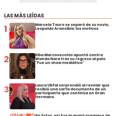
LAS MÁS LEÍDAS
Marcela Tauro se separó de su novio,
1
Leopoldo Arancibia: los motivos
Elba Marcovecchio apuntó contra
2
Wanda Nara tras su regreso al país:
"Fue un show mediático"
Laura Ubfal sorprendió al revelar que
3
recibió una carta documento de un
participante que continúa en Gran
Hermano
En fotos, así fue la avant premiere de