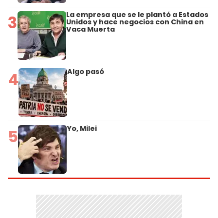
La empresa que se le plantó a Estados
3
Unidos y hace negocios con China en
Vaca Muerta
Algo pasó
4
Yo, Milei
5