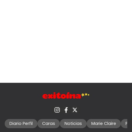
Diario Perfil
Caras
Noticias
Marie Claire
Fo