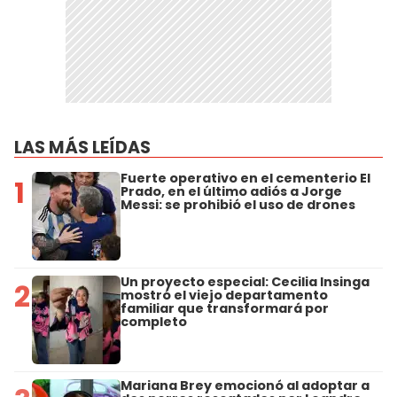
LAS MÁS LEÍDAS
Fuerte operativo en el cementerio El
1
Prado, en el último adiós a Jorge
Messi: se prohibió el uso de drones
Un proyecto especial: Cecilia Insinga
2
mostró el viejo departamento
familiar que transformará por
completo
Mariana Brey emocionó al adoptar a