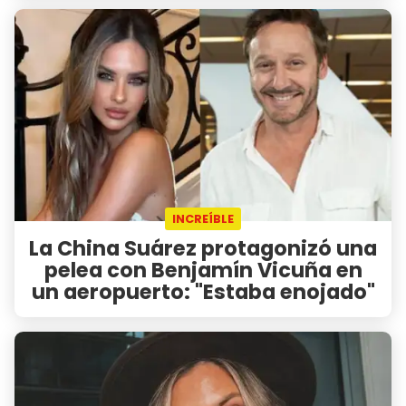
INCREÍBLE
La China Suárez protagonizó una
pelea con Benjamín Vicuña en
un aeropuerto: "Estaba enojado"