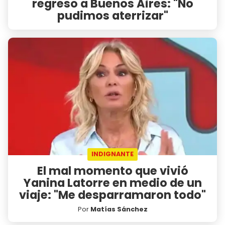
regreso a Buenos Aires: "No
pudimos aterrizar"
INDIGNANTE
El mal momento que vivió
Yanina Latorre en medio de un
viaje: "Me desparramaron todo"
Por
Matías Sánchez