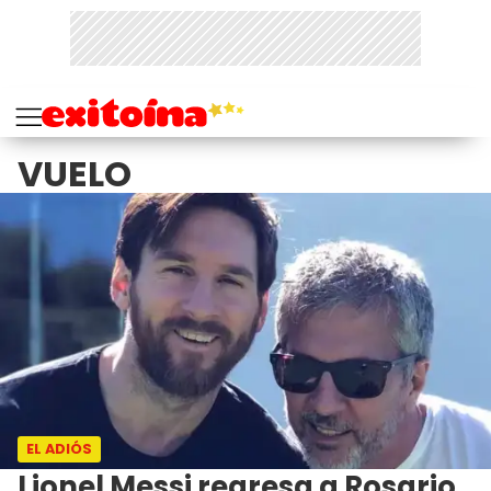
VUELO
EL ADIÓS
Lionel Messi regresa a Rosario