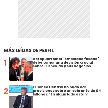
MÁS LEÍDAS DE PERFIL
Aeropuertos: el "empleado fallado"
1
debe tomar una decisión crucial
sobre Eurnekian y sus negocios
El Banco Central no pudo dar
2
precisiones sobre un sobrante de $4
billones: "En algún lado están"