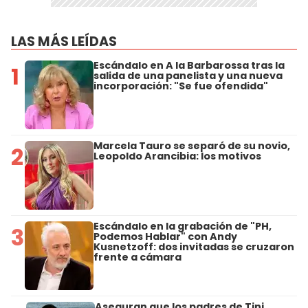
LAS MÁS LEÍDAS
Escándalo en A la Barbarossa tras la
1
salida de una panelista y una nueva
incorporación: "Se fue ofendida"
Marcela Tauro se separó de su novio,
2
Leopoldo Arancibia: los motivos
Escándalo en la grabación de "PH,
3
Podemos Hablar" con Andy
Kusnetzoff: dos invitadas se cruzaron
frente a cámara
Aseguran que los padres de Tini