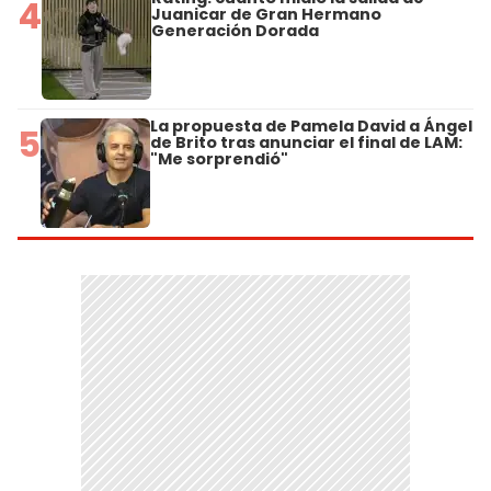
4
Juanicar de Gran Hermano
Generación Dorada
La propuesta de Pamela David a Ángel
5
de Brito tras anunciar el final de LAM:
"Me sorprendió"