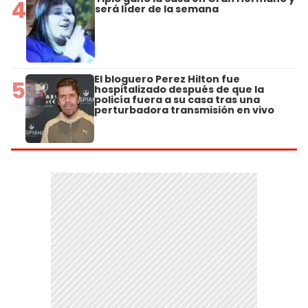
4
será líder de la semana
El bloguero Perez Hilton fue
5
hospitalizado después de que la
policía fuera a su casa tras una
perturbadora transmisión en vivo