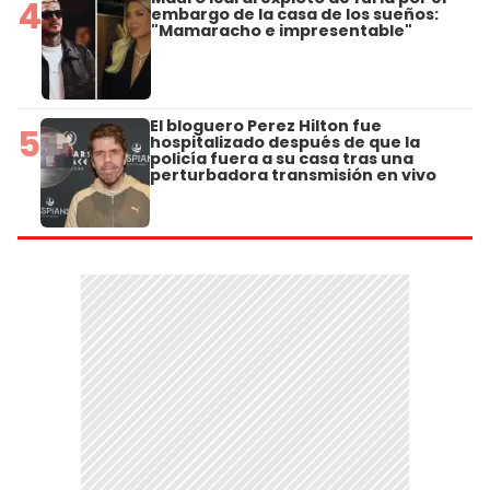
4
embargo de la casa de los sueños:
"Mamaracho e impresentable"
El bloguero Perez Hilton fue
5
hospitalizado después de que la
policía fuera a su casa tras una
perturbadora transmisión en vivo