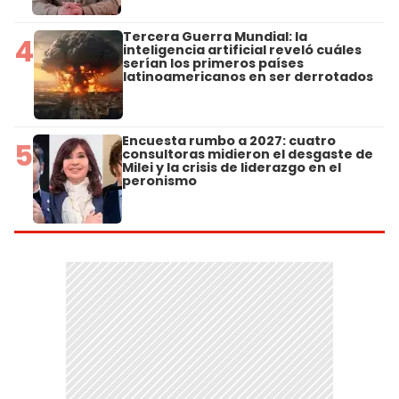
Tercera Guerra Mundial: la
4
inteligencia artificial reveló cuáles
serían los primeros países
latinoamericanos en ser derrotados
Encuesta rumbo a 2027: cuatro
5
consultoras midieron el desgaste de
Milei y la crisis de liderazgo en el
peronismo