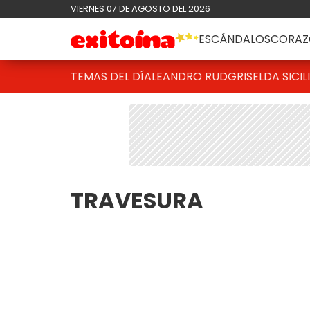
VIERNES 07 DE AGOSTO DEL 2026
ESCÁNDALOS
CORAZ
TEMAS DEL DÍA
LEANDRO RUD
GRISELDA SICIL
TRAVESURA