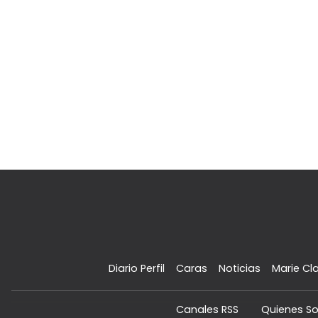
Diario Perfil
Caras
Noticias
Marie Cla
Canales RSS
Quienes S