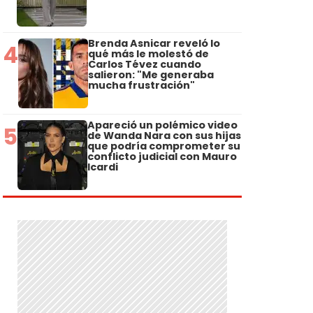
Brenda Asnicar reveló lo
4
qué más le molestó de
Carlos Tévez cuando
salieron: "Me generaba
mucha frustración"
Apareció un polémico video
5
de Wanda Nara con sus hijas
que podría comprometer su
conflicto judicial con Mauro
Icardi