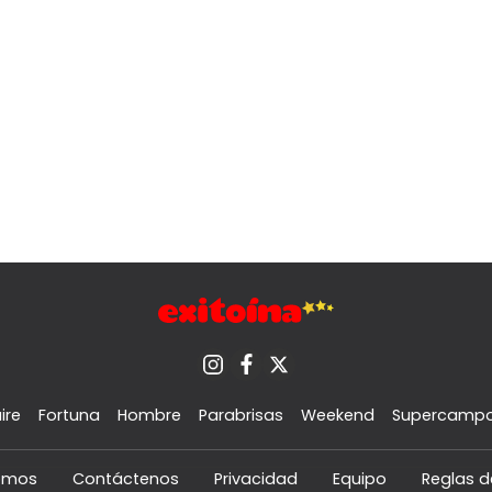
ire
Fortuna
Hombre
Parabrisas
Weekend
Supercamp
omos
Contáctenos
Privacidad
Equipo
Reglas d