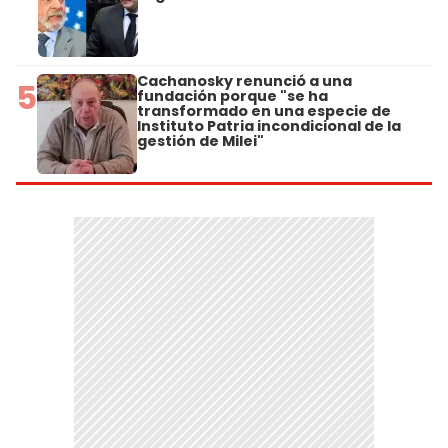
Cachanosky renunció a una
5
fundación porque "se ha
transformado en una especie de
Instituto Patria incondicional de la
gestión de Milei"