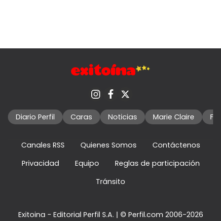
Diario Perfil
Caras
Noticias
Marie Claire
Fo
Canales RSS
Quienes Somos
Contáctenos
Privacidad
Equipo
Reglas de participación
Tránsito
Exitoina - Editorial Perfil S.A.
| © Perfil.com 2006-2026