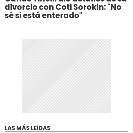
divorcio con Coti Sorokin: "No
sé si está enterado"
LAS MÁS LEÍDAS