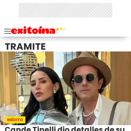
TRAMITE
INÉDITO
Cande Tinelli dio detalles de su