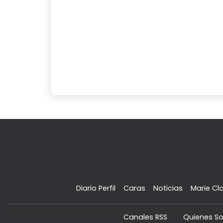
Diario Perfil
Caras
Noticias
Marie Cla
Canales RSS
Quienes S