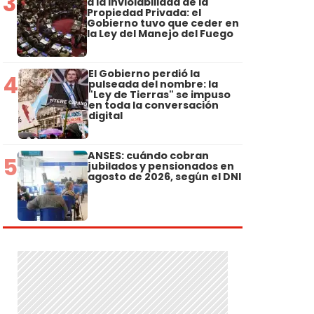
3
a la Inviolabilidad de la
Propiedad Privada: el
Gobierno tuvo que ceder en
la Ley del Manejo del Fuego
El Gobierno perdió la
4
pulseada del nombre: la
"Ley de Tierras" se impuso
en toda la conversación
digital
ANSES: cuándo cobran
5
jubilados y pensionados en
agosto de 2026, según el DNI