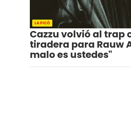
LA PICÓ
Cazzu volvió al trap
tiradera para Rauw A
malo es ustedes"