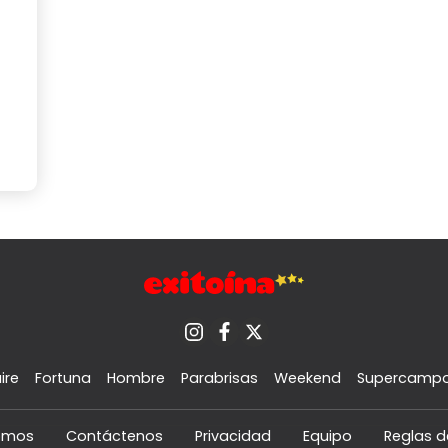
ire
Fortuna
Hombre
Parabrisas
Weekend
Supercamp
omos
Contáctenos
Privacidad
Equipo
Reglas d