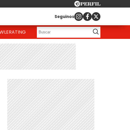
Seguinos
OWLE
RATING