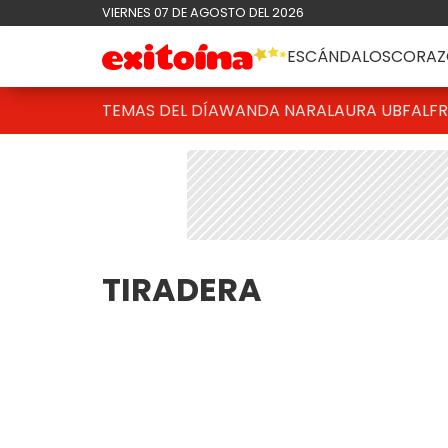
VIERNES 07 DE AGOSTO DEL 2026
ESCÁNDALOS
CORAZ
TEMAS DEL DÍA
WANDA NARA
LAURA UBFAL
F
TIRADERA