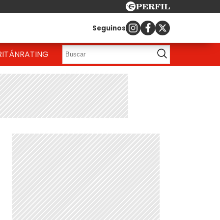
Seguinos
RITÁN
RATING