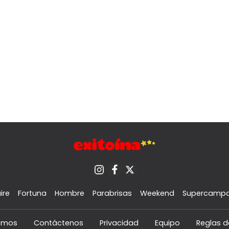
ire
Fortuna
Hombre
Parabrisas
Weekend
Supercamp
omos
Contáctenos
Privacidad
Equipo
Reglas d