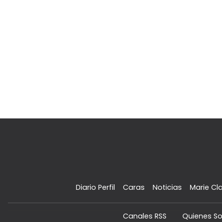
Diario Perfil
Caras
Noticias
Marie Cla
Canales RSS
Quienes S