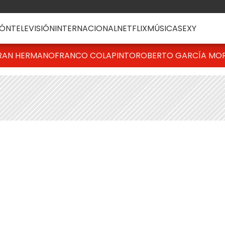
ÓN
TELEVISIÓN
INTERNACIONAL
NETFLIX
MÚSICA
SEXY
RAN HERMANO
FRANCO COLAPINTO
ROBERTO GARCÍA MO