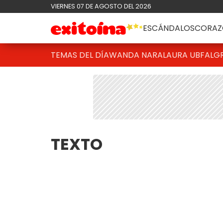
VIERNES 07 DE AGOSTO DEL 2026
ESCÁNDALOS
CORAZ
TEMAS DEL DÍA
WANDA NARA
LAURA UBFAL
G
TEXTO