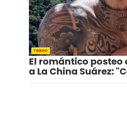
TIERNO
El romántico posteo 
a La China Suárez: "