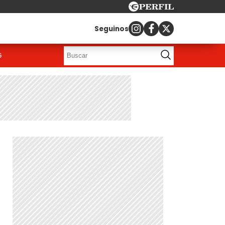
Seguinos
G