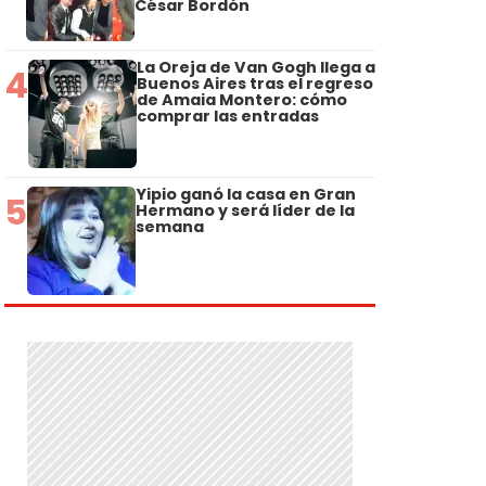
César Bordón
La Oreja de Van Gogh llega a
4
Buenos Aires tras el regreso
de Amaia Montero: cómo
comprar las entradas
Yipio ganó la casa en Gran
5
Hermano y será líder de la
semana