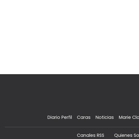
Diario Perfil
Caras
Noticias
Marie Cla
Canales RSS
Quienes S