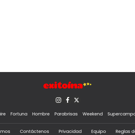
ire
Fortuna
Hombre
Parabrisas
Weekend
Supercamp
omos
Contáctenos
Privacidad
Equipo
Reglas d