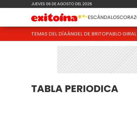
JUEVES 06 DE AGOSTO DEL 2026
ESCÁNDALOS
CORAZ
TEMAS DEL DÍA
ÁNGEL DE BRITO
PABLO GIRAL
TABLA PERIODICA